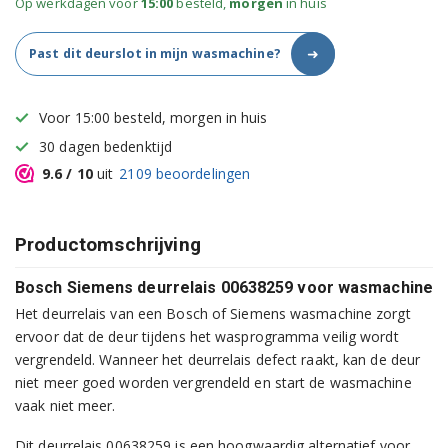
Op werkdagen voor
15:00
besteld,
morgen
in huis
➜
Past dit deurslot in mijn wasmachine?
Voor 15:00 besteld, morgen in huis
30 dagen bedenktijd
9.6
/ 10
uit
2109
beoordelingen
Productomschrijving
Bosch Siemens deurrelais 00638259 voor wasmachine
Het deurrelais van een Bosch of Siemens wasmachine zorgt
ervoor dat de deur tijdens het wasprogramma veilig wordt
vergrendeld. Wanneer het deurrelais defect raakt, kan de deur
niet meer goed worden vergrendeld en start de wasmachine
vaak niet meer.
Dit deurrelais 00638259 is een hoogwaardig alternatief voor