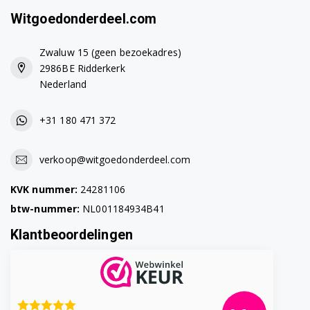
Witgoedonderdeel.com
Zwaluw 15 (geen bezoekadres)
2986BE Ridderkerk
Nederland
+31 180 471 372
verkoop@witgoedonderdeel.com
KVK nummer:
24281106
btw-nummer:
NL001184934B41
Klantbeoordelingen