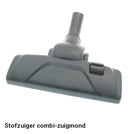
Stofzuiger combi-zuigmond