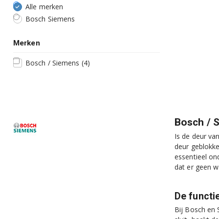
Alle merken
Bosch Siemens
Merken
Bosch / Siemens
(4)
Bosch / 
Is de deur va
deur geblokke
essentieel on
dat er geen w
De functi
Bij Bosch en