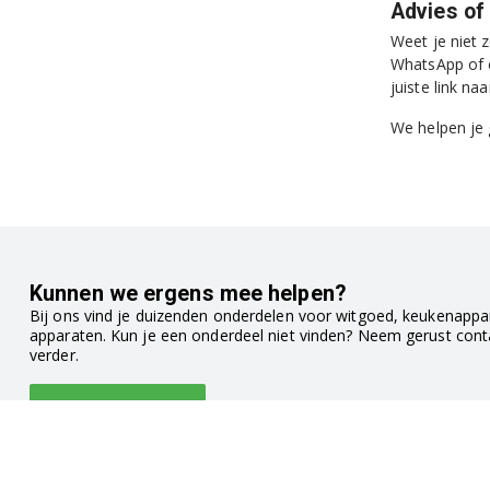
Advies of
Weet je niet 
WhatsApp of 
juiste link n
We helpen je 
Kunnen we ergens mee helpen?
Bij ons vind je duizenden onderdelen voor witgoed, keukenappar
apparaten. Kun je een onderdeel niet vinden? Neem gerust con
verder.
Klantenservice