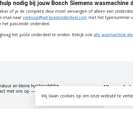
 hulp nodig bij jouw Bosch Siemens wasmachine 
zeker of je de complete deur moet vervangen of alleen een onderdeel
e-mail naar
verkoop@witgoedonderdeel.com
met het typenummer van
aar het passende onderdeel.
graag het juiste onderdeel te vinden. Bekijk ook
alle wasmachine de
atuur en kleine huishoudelijke
Nieuwsbri
tact met ons op — we helpen je graag
Wij slaan cookies op om onze website te verbe