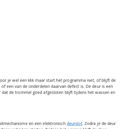
oor je wel een klik maar start het programma niet, of blijft de
r
of een van de onderdelen daarvan defect is. De deur is een
or dat de trommel goed afgesloten blijft tijdens het wassen en
uitmechanisme en een elektronisch
deurslot
. Zodra je de deur