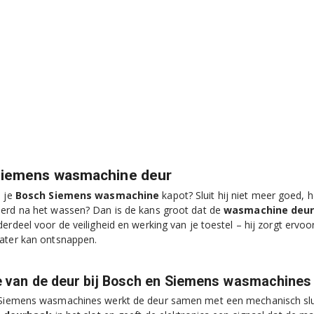
Siemens wasmachine deur
n je
Bosch Siemens wasmachine
kapot? Sluit hij niet meer goed, h
erd na het wassen? Dan is de kans groot dat de
wasmachine deu
derdeel voor de veiligheid en werking van je toestel – hij zorgt ervo
ater kan ontsnappen.
e van de deur bij Bosch en Siemens wasmachines
 Siemens wasmachines werkt de deur samen met een mechanisch sl