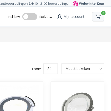
lantbeoordelingen
9.6
/10 -
2100
beoordelingen
WebwinkelKeur
0
Mijn account
Incl. btw
Excl. btw
Toon: