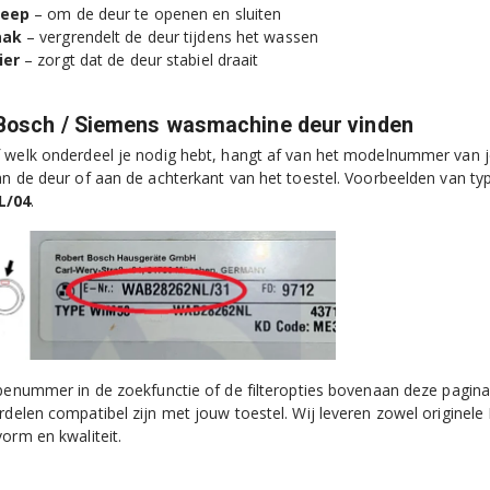
reep
– om de deur te openen en sluiten
aak
– vergrendelt de deur tijdens het wassen
ier
– zorgt dat de deur stabiel draait
 Bosch / Siemens wasmachine deur vinden
 welk onderdeel je nodig hebt, hangt af van het modelnummer van j
an de deur of aan de achterkant van het toestel. Voorbeelden van 
L/04
.
ypenummer in de zoekfunctie of de filteropties bovenaan deze pagina.
rdelen compatibel zijn met jouw toestel. Wij leveren zowel origin
vorm en kwaliteit.