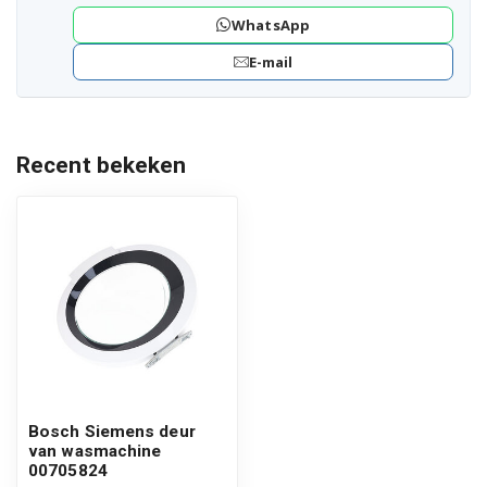
WhatsApp
E-mail
Recent bekeken
Bosch Siemens deur
van wasmachine
00705824