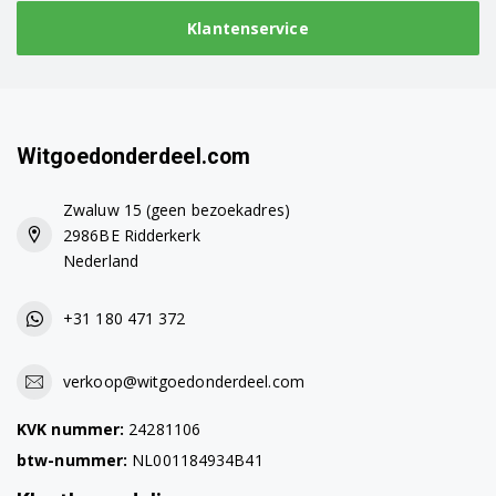
Klantenservice
Witgoedonderdeel.com
Zwaluw 15 (geen bezoekadres)
2986BE Ridderkerk
Nederland
+31 180 471 372
verkoop@witgoedonderdeel.com
KVK nummer:
24281106
btw-nummer:
NL001184934B41