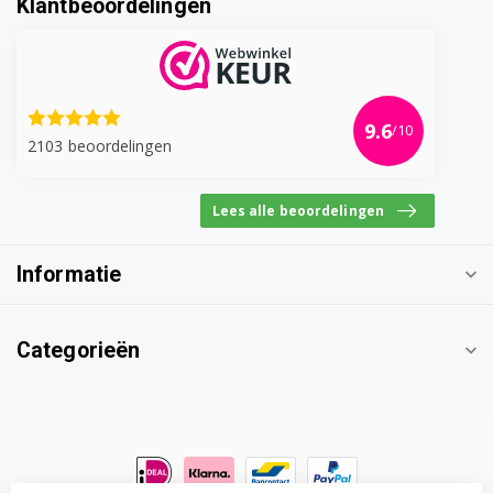
Klantbeoordelingen
9.6
/10
2103 beoordelingen
Lees alle beoordelingen
Informatie
Categorieën