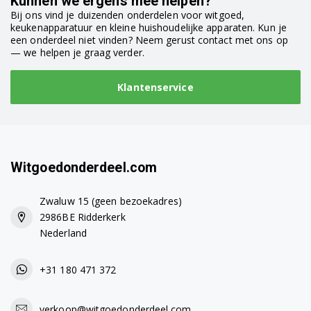
Kunnen we ergens mee helpen?
Bij ons vind je duizenden onderdelen voor witgoed,
keukenapparatuur en kleine huishoudelijke apparaten. Kun je
een onderdeel niet vinden? Neem gerust contact met ons op
— we helpen je graag verder.
Klantenservice
Witgoedonderdeel.com
Zwaluw 15 (geen bezoekadres)
2986BE Ridderkerk
Nederland
+31 180 471 372
verkoop@witgoedonderdeel.com