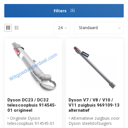
Filters
Dyson DC23 / DC32
Dyson V7 / V8 / V10 /
telescoopbuis 914545-
V11 zuigbuis 969109-13
01 origineel
alternatief
• Originele Dyson
• Alternatieve zuigbuis voor
telescoopbuis 914545-01
Dyson steelstofzuigers