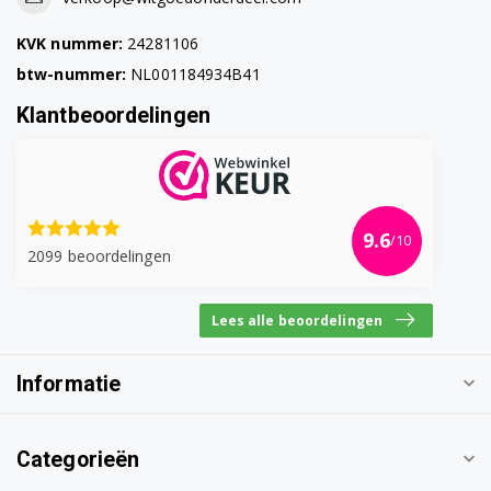
KVK nummer:
24281106
btw-nummer:
NL001184934B41
Klantbeoordelingen
9.6
/10
2099 beoordelingen
Lees alle beoordelingen
Informatie
Categorieën