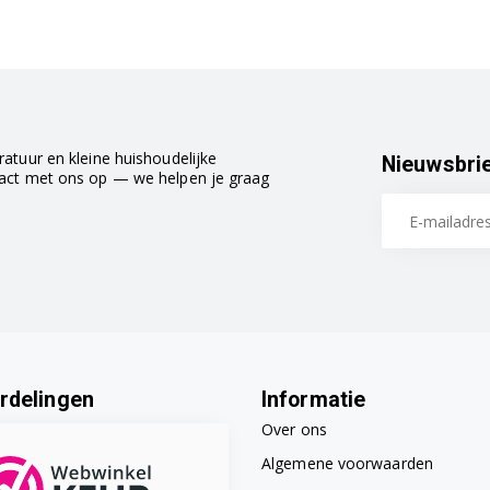
atuur en kleine huishoudelijke
Nieuwsbri
tact met ons op — we helpen je graag
rdelingen
Informatie
Over ons
Algemene voorwaarden