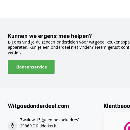
Kunnen we ergens mee helpen?
Bij ons vind je duizenden onderdelen voor witgoed, keukenappar
apparaten. Kun je een onderdeel niet vinden? Neem gerust con
verder.
Klantenservice
Witgoedonderdeel.com
Klantbeoo
Zwaluw 15 (geen bezoekadres)
2986BE Ridderkerk