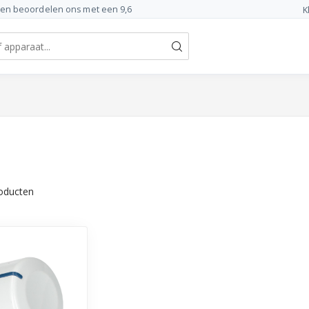
ten beoordelen ons met een 9,6
K
oducten