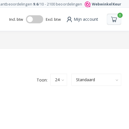
lantbeoordelingen
9.6
/10 -
2100
beoordelingen
WebwinkelKeur
0
Mijn account
Incl. btw
Excl. btw
Toon: