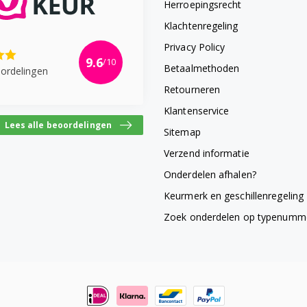
Herroepingsrecht
Klachtenregeling
Privacy Policy
9.6
/10
Betaalmethoden
ordelingen
Retourneren
Klantenservice
Lees alle beoordelingen
Sitemap
Verzend informatie
Onderdelen afhalen?
Keurmerk en geschillenregeling
Zoek onderdelen op typenumm