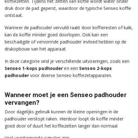
koffiezetten. Tijdens het zetten van koffie wordt water onder
druk door de pad geperst, waardoor de typische Senseo koffie
ontstaat.
Wanneer de padhouder vervuild raakt door koffieresten of kalk,
kan de koffie minder goed doorlopen. Ook kan een
beschadigde of vervormde padhouder invloed hebben op de
drukopbouw van het apparaat.
In deze categorie vind je verschillende uitvoeringen, zoals een
Senseo 1-kops padhouder
en een
Senseo 2-kops
padhouder
voor diverse Senseo koffiezetapparaten.
Wanneer moet je een Senseo padhouder
vervangen?
Door dagelijks gebruik kunnen de kleine openingen in de
padhouder verstopt raken. Hierdoor loopt de koffie minder
goed door of duurt het koffiezetten langer dan normaal.
Veel voorkomende signalen zijn: