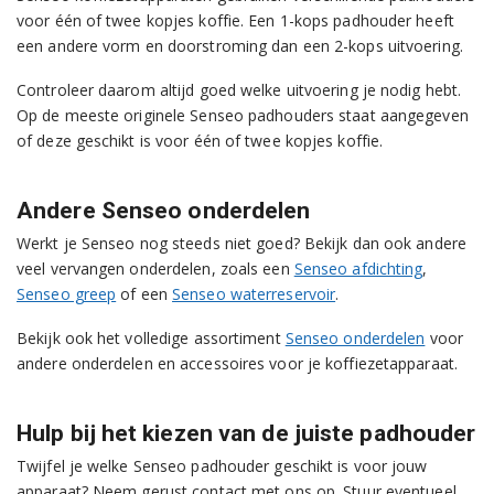
voor één of twee kopjes koffie. Een 1-kops padhouder heeft
een andere vorm en doorstroming dan een 2-kops uitvoering.
Controleer daarom altijd goed welke uitvoering je nodig hebt.
Op de meeste originele Senseo padhouders staat aangegeven
of deze geschikt is voor één of twee kopjes koffie.
Andere Senseo onderdelen
Werkt je Senseo nog steeds niet goed? Bekijk dan ook andere
veel vervangen onderdelen, zoals een
Senseo afdichting
,
Senseo greep
of een
Senseo waterreservoir
.
Bekijk ook het volledige assortiment
Senseo onderdelen
voor
andere onderdelen en accessoires voor je koffiezetapparaat.
Hulp bij het kiezen van de juiste padhouder
Twijfel je welke Senseo padhouder geschikt is voor jouw
apparaat? Neem gerust contact met ons op. Stuur eventueel