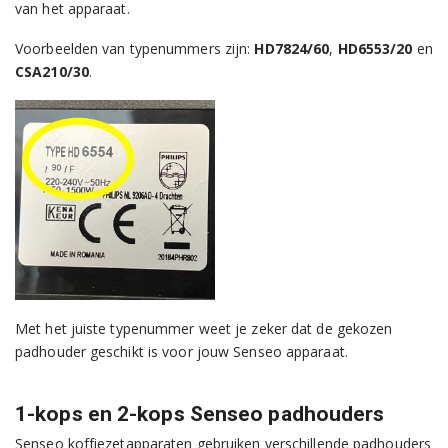
van het apparaat.
Voorbeelden van typenummers zijn:
HD7824/60
,
HD6553/20
en
CSA210/30
.
Met het juiste typenummer weet je zeker dat de gekozen
padhouder geschikt is voor jouw Senseo apparaat.
1-kops en 2-kops Senseo padhouders
Senseo koffiezetapparaten gebruiken verschillende padhouders