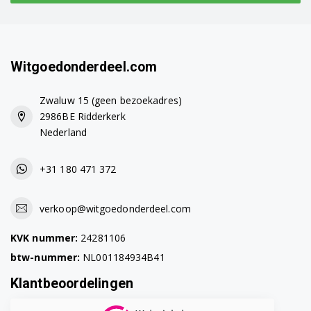
Witgoedonderdeel.com
Zwaluw 15 (geen bezoekadres)
2986BE Ridderkerk
Nederland
+31 180 471 372
verkoop@witgoedonderdeel.com
KVK nummer:
24281106
btw-nummer:
NL001184934B41
Klantbeoordelingen