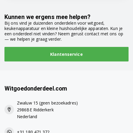
Kunnen we ergens mee helpen?
Bij ons vind je duizenden onderdelen voor witgoed,
keukenapparatuur en kleine huishoudelijke apparaten. Kun je
een onderdeel niet vinden? Neem gerust contact met ons op
— we helpen je graag verder.
Klantenservice
Witgoedonderdeel.com
Zwaluw 15 (geen bezoekadres)
2986BE Ridderkerk
Nederland
+31 180 471 372