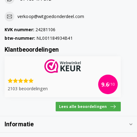
verkoop@witgoedonderdeel.com
KVK nummer:
24281106
btw-nummer:
NL001184934B41
Klantbeoordelingen
9.6
/10
2103 beoordelingen
Lees alle beoordelingen
Informatie