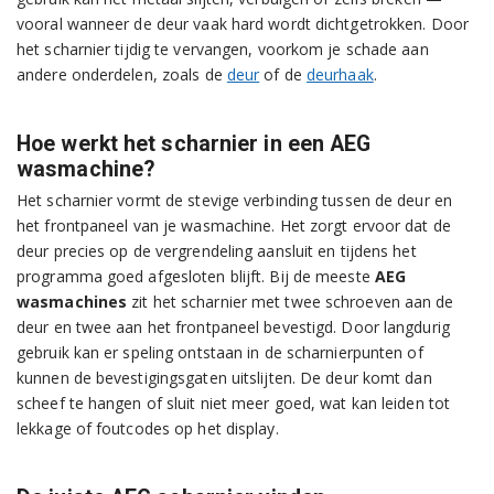
vooral wanneer de deur vaak hard wordt dichtgetrokken. Door
het scharnier tijdig te vervangen, voorkom je schade aan
andere onderdelen, zoals de
deur
of de
deurhaak
.
Hoe werkt het scharnier in een AEG
wasmachine?
Het scharnier vormt de stevige verbinding tussen de deur en
het frontpaneel van je wasmachine. Het zorgt ervoor dat de
deur precies op de vergrendeling aansluit en tijdens het
programma goed afgesloten blijft. Bij de meeste
AEG
wasmachines
zit het scharnier met twee schroeven aan de
deur en twee aan het frontpaneel bevestigd. Door langdurig
gebruik kan er speling ontstaan in de scharnierpunten of
kunnen de bevestigingsgaten uitslijten. De deur komt dan
scheef te hangen of sluit niet meer goed, wat kan leiden tot
lekkage of foutcodes op het display.