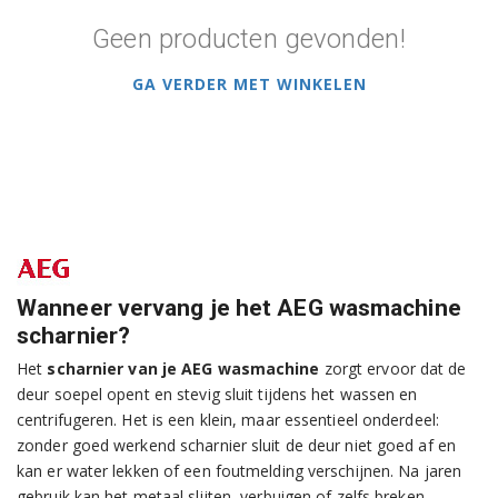
Geen producten gevonden!
GA VERDER MET WINKELEN
Wanneer vervang je het AEG wasmachine
scharnier?
Het
scharnier van je AEG wasmachine
zorgt ervoor dat de
deur soepel opent en stevig sluit tijdens het wassen en
centrifugeren. Het is een klein, maar essentieel onderdeel:
zonder goed werkend scharnier sluit de deur niet goed af en
kan er water lekken of een foutmelding verschijnen. Na jaren
gebruik kan het metaal slijten, verbuigen of zelfs breken —