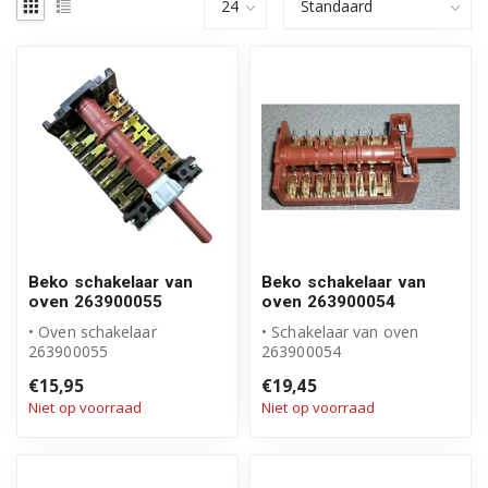
Beko schakelaar van
Beko schakelaar van
oven 263900055
oven 263900054
• Oven schakelaar
• Schakelaar van oven
263900055
263900054
• Keuzeschakelaar, 13
• Keuzeschakelaar, 16
€15,95
€19,45
contacten
contacten
Niet op voorraad
Niet op voorraad
• Origineel Beko p...
• Origineel Be...