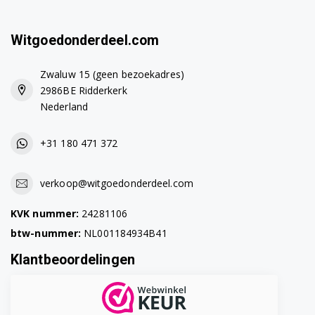
Witgoedonderdeel.com
Zwaluw 15 (geen bezoekadres)
2986BE Ridderkerk
Nederland
+31 180 471 372
verkoop@witgoedonderdeel.com
KVK nummer:
24281106
btw-nummer:
NL001184934B41
Klantbeoordelingen