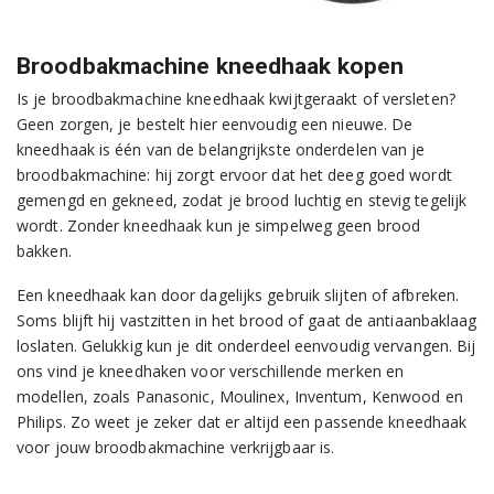
Broodbakmachine kneedhaak kopen
Is je broodbakmachine kneedhaak kwijtgeraakt of versleten?
Geen zorgen, je bestelt hier eenvoudig een nieuwe. De
kneedhaak is één van de belangrijkste onderdelen van je
broodbakmachine: hij zorgt ervoor dat het deeg goed wordt
gemengd en gekneed, zodat je brood luchtig en stevig tegelijk
wordt. Zonder kneedhaak kun je simpelweg geen brood
bakken.
Een kneedhaak kan door dagelijks gebruik slijten of afbreken.
Soms blijft hij vastzitten in het brood of gaat de antiaanbaklaag
loslaten. Gelukkig kun je dit onderdeel eenvoudig vervangen. Bij
ons vind je kneedhaken voor verschillende merken en
modellen, zoals Panasonic, Moulinex, Inventum, Kenwood en
Philips. Zo weet je zeker dat er altijd een passende kneedhaak
voor jouw broodbakmachine verkrijgbaar is.