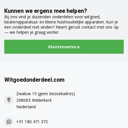
Kunnen we ergens mee helpen?
Bij ons vind je duizenden onderdelen voor witgoed,
keukenapparatuur en kleine huishoudelijke apparaten. Kun je
een onderdeel niet vinden? Neem gerust contact met ons op
— we helpen je graag verder.
Klantenservice
Witgoedonderdeel.com
Zwaluw 15 (geen bezoekadres)
2986BE Ridderkerk
Nederland
+31 180 471 372