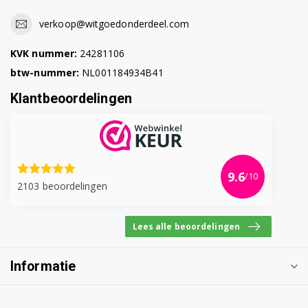
verkoop@witgoedonderdeel.com
KVK nummer:
24281106
btw-nummer:
NL001184934B41
Klantbeoordelingen
9.6
/10
2103 beoordelingen
Lees alle beoordelingen
Informatie