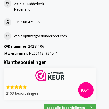
2986BE Ridderkerk
Nederland
+31 180 471 372
verkoop@witgoedonderdeel.com
KVK nummer:
24281106
btw-nummer:
NL001184934B41
Klantbeoordelingen
9.6
/10
2103 beoordelingen
Lees alle beoordelingen