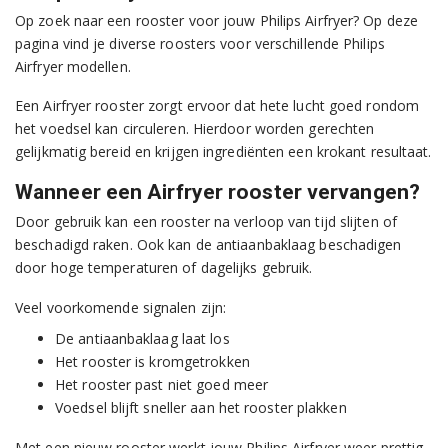
Op zoek naar een rooster voor jouw Philips Airfryer? Op deze
pagina vind je diverse roosters voor verschillende Philips
Airfryer modellen.
Een Airfryer rooster zorgt ervoor dat hete lucht goed rondom
het voedsel kan circuleren. Hierdoor worden gerechten
gelijkmatig bereid en krijgen ingrediënten een krokant resultaat.
Wanneer een Airfryer rooster vervangen?
Door gebruik kan een rooster na verloop van tijd slijten of
beschadigd raken. Ook kan de antiaanbaklaag beschadigen
door hoge temperaturen of dagelijks gebruik.
Veel voorkomende signalen zijn:
De antiaanbaklaag laat los
Het rooster is kromgetrokken
Het rooster past niet goed meer
Voedsel blijft sneller aan het rooster plakken
Met een nieuw rooster werkt jouw Philips Airfryer weer prettig