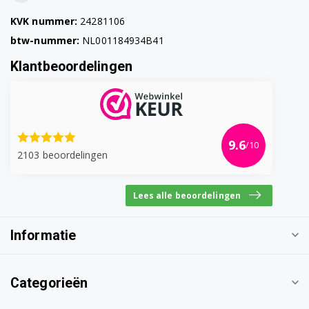
KVK nummer:
24281106
btw-nummer:
NL001184934B41
Klantbeoordelingen
9.6
/10
2103 beoordelingen
Lees alle beoordelingen
Informatie
Categorieën