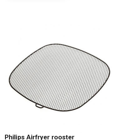
Philips Airfryer rooster