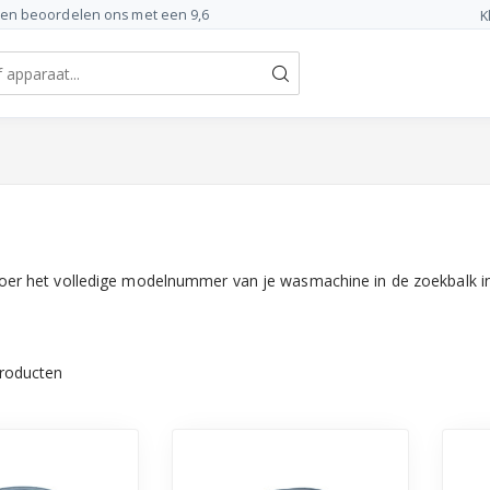
ten beoordelen ons met een 9,6
K
 het volledige modelnummer van je wasmachine in de zoekbalk in o
roducten