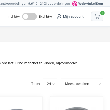
lantbeoordelingen
9.6
/10 -
2103
beoordelingen
WebwinkelKeur
0
Mijn account
Incl. btw
Excl. btw
m het juiste manchet te vinden, bijvoorbeeld:
Toon: