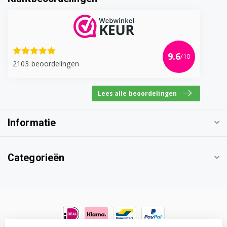
9.6
/10
2103 beoordelingen
Lees alle beoordelingen
Informatie
Categorieën