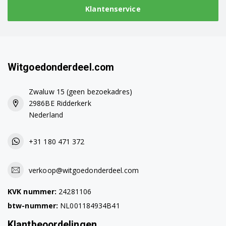
Klantenservice
Witgoedonderdeel.com
Zwaluw 15 (geen bezoekadres)
2986BE Ridderkerk
Nederland
+31 180 471 372
verkoop@witgoedonderdeel.com
KVK nummer:
24281106
btw-nummer:
NL001184934B41
Klantbeoordelingen