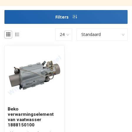
Filters
Beko
verwarmingselement
van vaatwasser
1888150100