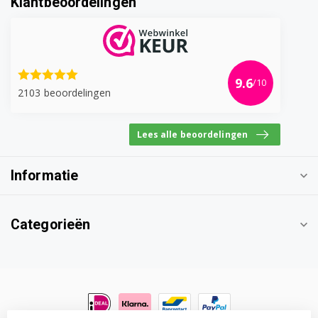
Klantbeoordelingen
9.6
/10
2103 beoordelingen
Lees alle beoordelingen
Informatie
Categorieën