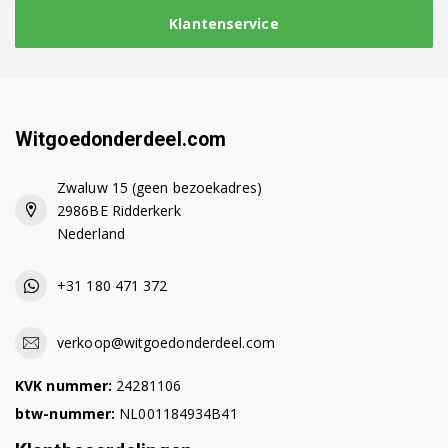
Klantenservice
Witgoedonderdeel.com
Zwaluw 15 (geen bezoekadres)
2986BE Ridderkerk
Nederland
+31 180 471 372
verkoop@witgoedonderdeel.com
KVK nummer:
24281106
btw-nummer:
NL001184934B41