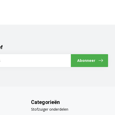
ef
Abonneer
Categorieën
Stofzuiger onderdelen