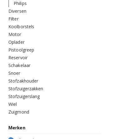
Philips
Diversen
Filter
Koolborstels
Motor
Oplader
Pistoolgreep
Reservoir
Schakelaar
Snoer
Stofzakhouder
Stofzuigerzakken
Stofzuigerslang
Wiel
Zuigmond
Merken