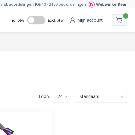
lantbeoordelingen
9.6
/10 -
2100
beoordelingen
WebwinkelKeur
0
Mijn account
Incl. btw
Excl. btw
Toon: