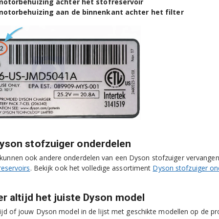
motorbehuizing achter het stofreservoir
motorbehuizing aan de binnenkant achter het filter
yson stofzuiger onderdelen
 kunnen ook andere onderdelen van een Dyson stofzuiger vervange
reservoirs
. Bekijk ook het volledige assortiment
Dyson stofzuiger on
r altijd het juiste Dyson model
tijd of jouw Dyson model in de lijst met geschikte modellen op de pr