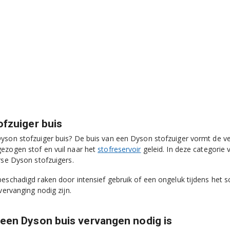
fzuiger buis
yson stofzuiger buis? De buis van een Dyson stofzuiger vormt de ve
ezogen stof en vuil naar het
stofreservoir
geleid. In deze categorie 
erse Dyson stofzuigers.
beschadigd raken door intensief gebruik of een ongeluk tijdens het
 vervanging nodig zijn.
een Dyson buis vervangen nodig is