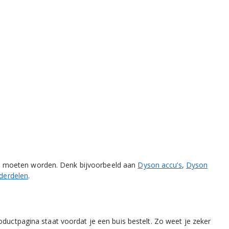
n moeten worden. Denk bijvoorbeeld aan
Dyson accu’s
,
Dyson
derdelen
.
oductpagina staat voordat je een buis bestelt. Zo weet je zeker