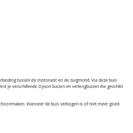
rbinding tussen de motorunit en de zuigmond. Via deze buis
vind je verschillende Dyson buizen en verlengbuizen die geschikt
 schoonmaken. Wanneer de buis verbogen is of niet meer goed