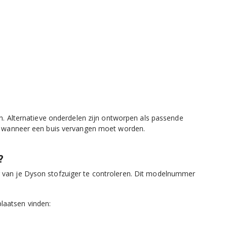
gen. Alternatieve onderdelen zijn ontworpen als passende
ijn wanneer een buis vervangen moet worden.
?
r van je Dyson stofzuiger te controleren. Dit modelnummer
laatsen vinden: