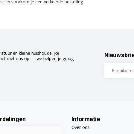
ast en voorkom je een verkeerde bestelling.
atuur en kleine huishoudelijke
Nieuwsbri
tact met ons op — we helpen je graag
rdelingen
Informatie
Over ons