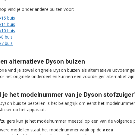
op vind je onder andere buizen voor:
15 buis
11 buis
10 buis
8 buis
7 buis
 en alternatieve Dyson buizen
orie vind je zowel originele Dyson buizen als alternatieve uitvoerin
or het originele onderdeel en kunnen een voordeliger alternatief z
d je het modelnummer van je Dyson stofzuiger
Dyson buis te bestellen is het belangrijk om eerst het modelnumme
sticker op het apparaat.
fzuigers kun je het modelnummer meestal op een van de volgende p
uwere modellen staat het modelnummer vaak op de
accu