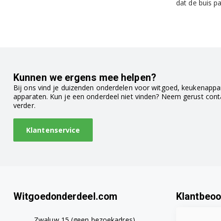
dat de buis p
Kunnen we ergens mee helpen?
Bij ons vind je duizenden onderdelen voor witgoed, keukenappar
apparaten. Kun je een onderdeel niet vinden? Neem gerust con
verder.
Klantenservice
Witgoedonderdeel.com
Klantbeoo
Zwaluw 15 (geen bezoekadres)