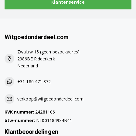
Klantenservice
Witgoedonderdeel.com
Zwaluw 15 (geen bezoekadres)
2986BE Ridderkerk
Nederland
+31 180 471 372
verkoop@witgoedonderdeel.com
KVK nummer:
24281106
btw-nummer:
NL001184934B41
Klantbeoordelingen