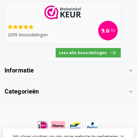
9.6
/10
2099 beoordelingen
Lees alle beoordelingen
Informatie
Categorieën
Wij slaan cookies op om onze website te verbeteren. Is