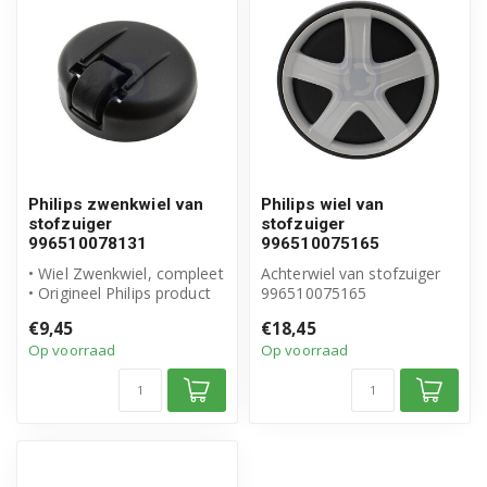
Philips zwenkwiel van
Philips wiel van
stofzuiger
stofzuiger
996510078131
996510075165
• Wiel Zwenkwiel, compleet
Achterwiel van stofzuiger
• Origineel Philips product
996510075165
• Artikelnummer: 996510...
Origineel Philips product
€9,45
€18,45
Op voorraad
Op voorraad