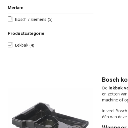
Merken
Bosch / Siemens
(5)
Productcategorie
Lekbak
(4)
Bosch ko
De
lekbak v
en zetten van
machine of op
In veel Bosch
één van deze 
Wanneer 