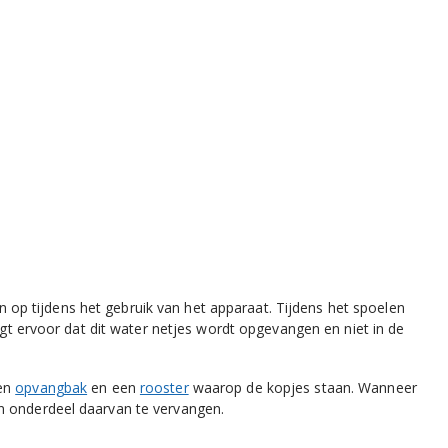
n op tijdens het gebruik van het apparaat. Tijdens het spoelen
orgt ervoor dat dit water netjes wordt opgevangen en niet in de
een
opvangbak
en een
rooster
waarop de kopjes staan. Wanneer
n onderdeel daarvan te vervangen.