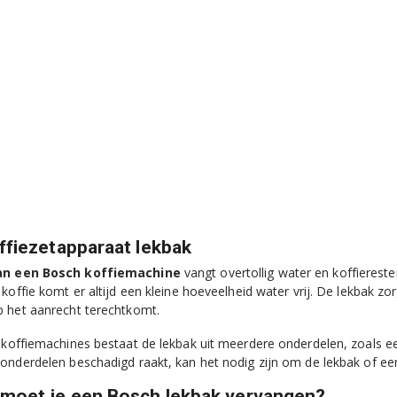
ffiezetapparaat lekbak
an een Bosch koffiemachine
vangt overtollig water en koffiereste
 koffie komt er altijd een kleine hoeveelheid water vrij. De lekbak z
 het aanrecht terechtkomt.
 koffiemachines bestaat de lekbak uit meerdere onderdelen, zoals 
onderdelen beschadigd raakt, kan het nodig zijn om de lekbak of ee
moet je een Bosch lekbak vervangen?