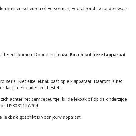
rdelen kunnen scheuren of vervormen, vooral rond de randen waar
ine terechtkomen. Door een nieuwe
Bosch koffiezetapparaat
o-serie. Niet elke lekbak past op elk apparaat. Daarom is het
ordat je een onderdeel bestelt.
ch achter het servicedeurtje, bij de lekbak of op de onderzijde
1 of TIS30321RW/04.
e lekbak
geschikt is voor jouw apparaat.