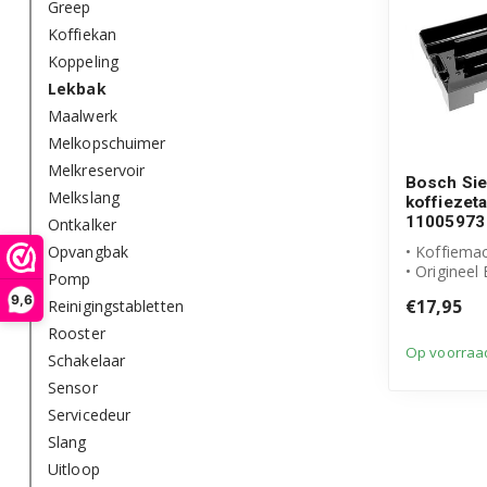
Greep
Koffiekan
Koppeling
Lekbak
Maalwerk
Melkopschuimer
Melkreservoir
Bosch Si
Melkslang
koffiezet
11005973
Ontkalker
Opvangbak
• Koffiema
• Originee
Pomp
product
9,6
€17,95
Reinigingstabletten
• Inhoud ver
Rooster
Op voorraa
Schakelaar
Sensor
Servicedeur
Slang
Uitloop