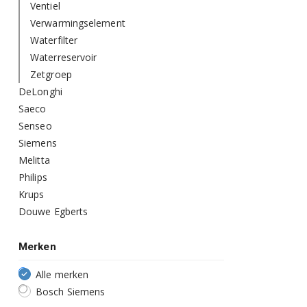
Ventiel
Verwarmingselement
Waterfilter
Waterreservoir
Zetgroep
DeLonghi
Saeco
Senseo
Siemens
Melitta
Philips
Krups
Douwe Egberts
Merken
Alle merken
Bosch Siemens