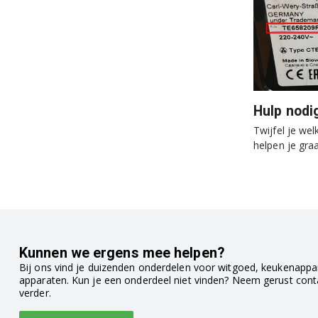
Hulp nodi
Twijfel je we
helpen je graa
Kunnen we ergens mee helpen?
Bij ons vind je duizenden onderdelen voor witgoed, keukenappar
apparaten. Kun je een onderdeel niet vinden? Neem gerust con
verder.