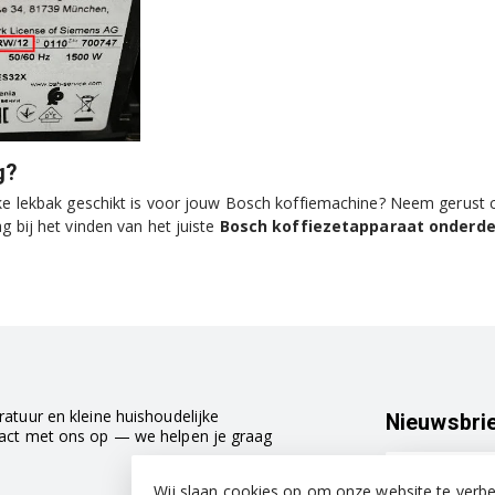
g?
lke lekbak geschikt is voor jouw Bosch koffiemachine? Neem gerust
g bij het vinden van het juiste
Bosch koffiezetapparaat onderde
atuur en kleine huishoudelijke
Nieuwsbri
tact met ons op — we helpen je graag
Wij slaan cookies op om onze website te verbe