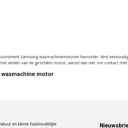
ssortiment Samsung wasmachinemotoren hieronder. Vind eenvoudig 
j het vinden van de geschikte motor, aarzel dan niet om contact me
 wasmachine motor
atuur en kleine huishoudelijke
Nieuwsbri