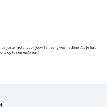
de juiste motor voor jouw Samsung wasmachine. Als je hulp
t ons op te nemen.[break]
ef