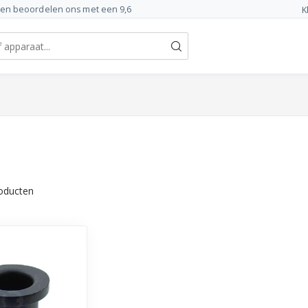
ten beoordelen ons met een 9,6
K
oducten