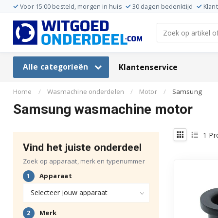
Voor 15:00 besteld, morgen in huis
30 dagen bedenktijd
Klan
Alle categorieën
Klantenservice
Home
/
Wasmachine onderdelen
/
Motor
/
Samsung
Samsung wasmachine motor
1
Pr
Vind het juiste onderdeel
Zoek op apparaat, merk en typenummer