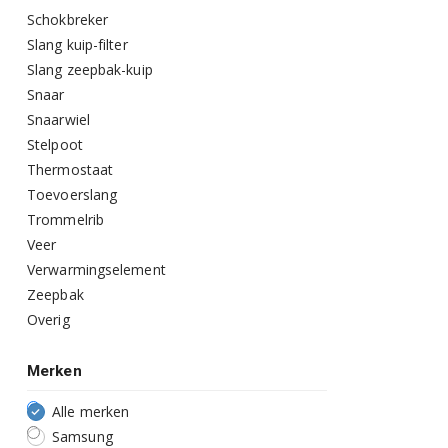
Schokbreker
Slang kuip-filter
Slang zeepbak-kuip
Snaar
Snaarwiel
Stelpoot
Thermostaat
Toevoerslang
Trommelrib
Veer
Verwarmingselement
Zeepbak
Overig
Merken
Alle merken
Samsung