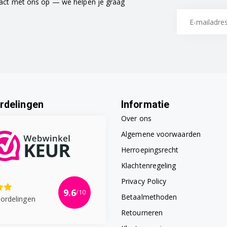
tact met ons op — we helpen je graag
rdelingen
Informatie
Over ons
Algemene voorwaarden
Herroepingsrecht
Klachtenregeling
Privacy Policy
9.6
/10
Betaalmethoden
ordelingen
Retourneren