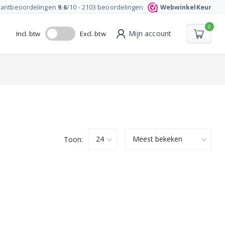
lantbeoordelingen
9.6
/10 -
2103
beoordelingen
WebwinkelKeur
0
Mijn account
Incl. btw
Excl. btw
Toon: