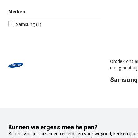
Merken
Samsung
(1)
Ontdek ons a
nodig hebt bi
Samsung
Kunnen we ergens mee helpen?
Bij ons vind je duizenden onderdelen voor witgoed, keukenappar