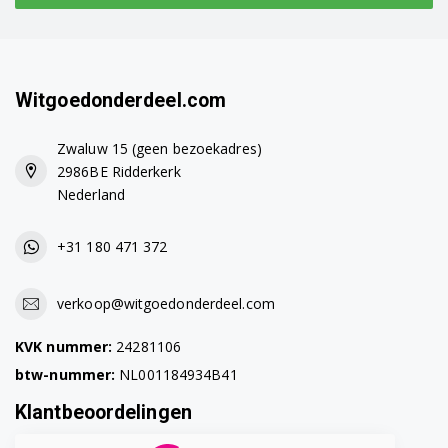
Witgoedonderdeel.com
Zwaluw 15 (geen bezoekadres)
2986BE Ridderkerk
Nederland
+31 180 471 372
verkoop@witgoedonderdeel.com
KVK nummer:
24281106
btw-nummer:
NL001184934B41
Klantbeoordelingen