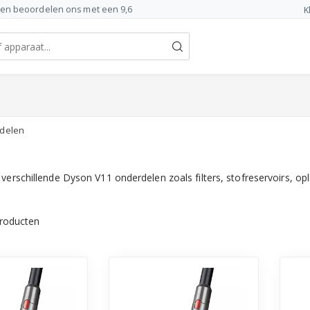
ten beoordelen ons met een 9,6
K
delen
verschillende Dyson V11 onderdelen zoals filters, stofreservoirs, op
roducten