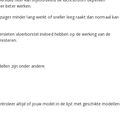
er beter werken.
zuiger minder lang werkt of sneller leeg raakt dan normaal kan
ersleten vloerborstel invloed hebben op de werking van de
resteren.
ellen zijn onder andere:
oleer altijd of jouw model in de lijst met geschikte modellen