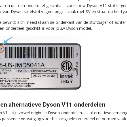
eten dat een onderdeel geschikt is voor jouw Dyson V11 stofzuiger
an Dyson steelstofzuigers begint vaak met SV en staat op het type
je bevindt zich meestal aan de onderkant van de stofzuiger of acht
en onderdeel geschikt is voor jouw Dyson model.
 en alternatieve Dyson V11 onderdelen
 V11 zijn zowel originele Dyson onderdelen als alternatieve vervang
 passende vervanging voor het originele onderdeel en vormen vaak 
.