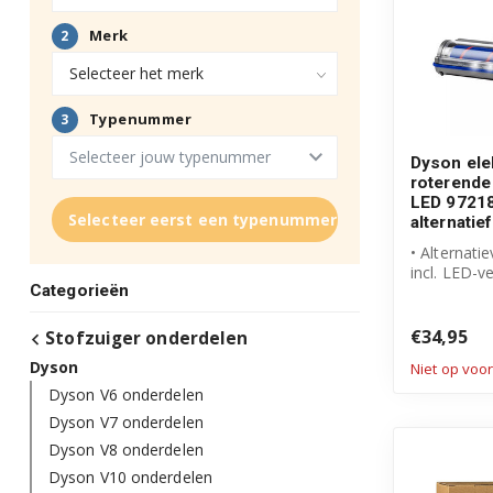
Dyson ele
roterende
LED 9721
Selecteer eerst een typenummer
alternatief
• Alternati
incl. LED-ve
Categorieën
• Geschikt a
€34,95
Stofzuiger onderdelen
Dyson
Niet op voo
Dyson V6 onderdelen
Dyson V7 onderdelen
Dyson V8 onderdelen
Dyson V10 onderdelen