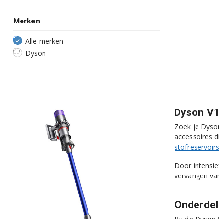
Merken
Alle merken
Dyson
Dyson V1
Zoek je Dyson
accessoires d
stofreservoir
Door intensie
vervangen van
Onderdel
Bij de Dyson 