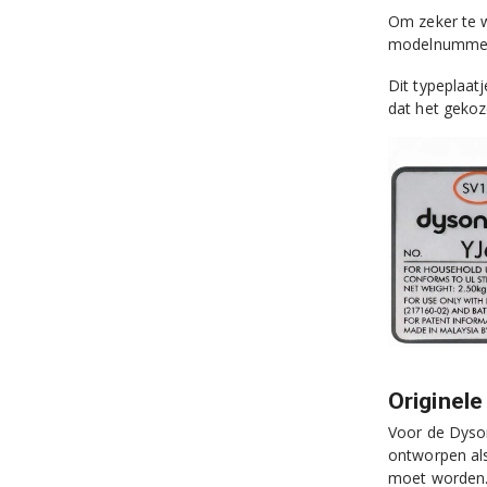
Om zeker te w
modelnummer v
Dit typeplaat
dat het gekoz
Originele
Voor de Dyson
ontworpen als
moet worden