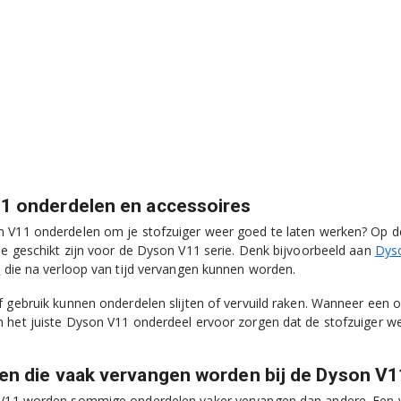
1 onderdelen en accessoires
 V11 onderdelen om je stofzuiger weer goed te laten werken? Op de
ie geschikt zijn voor de Dyson V11 serie. Denk bijvoorbeeld aan
Dyso
s
die na verloop van tijd vervangen kunnen worden.
f gebruik kunnen onderdelen slijten of vervuild raken. Wanneer een
 het juiste Dyson V11 onderdeel ervoor zorgen dat de stofzuiger we
en die vaak vervangen worden bij de Dyson V1
V11 worden sommige onderdelen vaker vervangen dan andere. Een ver