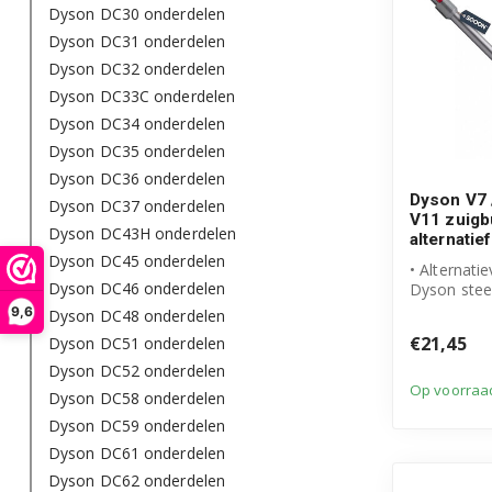
Dyson DC30 onderdelen
Dyson DC31 onderdelen
Dyson DC32 onderdelen
Dyson DC33C onderdelen
Dyson DC34 onderdelen
Dyson DC35 onderdelen
Dyson DC36 onderdelen
Dyson V7 /
Dyson DC37 onderdelen
V11 zuigb
Dyson DC43H onderdelen
alternatief
Dyson DC45 onderdelen
• Alternati
Dyson DC46 onderdelen
Dyson stee
• Vervangt 
9,6
Dyson DC48 onderdelen
onderd...
€21,45
Dyson DC51 onderdelen
Dyson DC52 onderdelen
Op voorraa
Dyson DC58 onderdelen
Dyson DC59 onderdelen
Dyson DC61 onderdelen
Dyson DC62 onderdelen