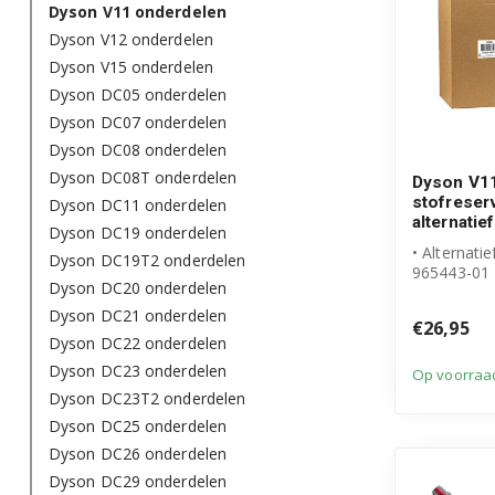
Dyson V11 onderdelen
Dyson V12 onderdelen
Dyson V15 onderdelen
Dyson DC05 onderdelen
Dyson DC07 onderdelen
Dyson DC08 onderdelen
Dyson DC08T onderdelen
Dyson V11
stofreser
Dyson DC11 onderdelen
alternatief
Dyson DC19 onderdelen
• Alternatie
Dyson DC19T2 onderdelen
965443-01
Dyson DC20 onderdelen
• Geschikt 
V15
Dyson DC21 onderdelen
€26,95
• Stevi...
Dyson DC22 onderdelen
Dyson DC23 onderdelen
Op voorraa
Dyson DC23T2 onderdelen
Dyson DC25 onderdelen
Dyson DC26 onderdelen
Dyson DC29 onderdelen