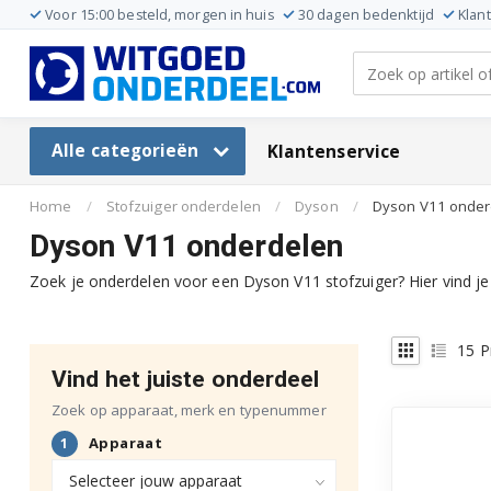
Voor 15:00 besteld, morgen in huis
30 dagen bedenktijd
Klan
Alle categorieën
Klantenservice
Home
/
Stofzuiger onderdelen
/
Dyson
/
Dyson V11 onder
Dyson V11 onderdelen
Zoek je onderdelen voor een Dyson V11 stofzuiger? Hier vind je 
15
P
Vind het juiste onderdeel
Zoek op apparaat, merk en typenummer