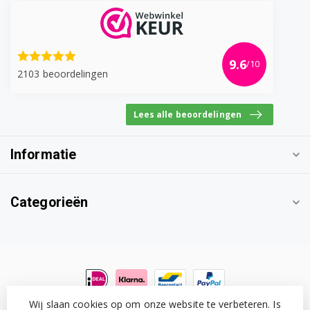
9.6
/10
2103 beoordelingen
Lees alle beoordelingen
Informatie
Categorieën
Wij slaan cookies op om onze website te verbeteren. Is
© Copyright 2026 Witgoedonderdeel.com
- Powered by