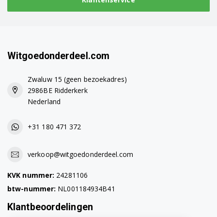
Witgoedonderdeel.com
Zwaluw 15 (geen bezoekadres)
2986BE Ridderkerk
Nederland
+31 180 471 372
verkoop@witgoedonderdeel.com
KVK nummer:
24281106
btw-nummer:
NL001184934B41
Klantbeoordelingen