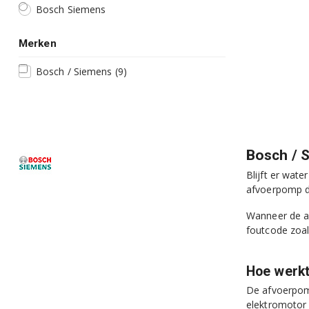
Bosch Siemens
Merken
Bosch / Siemens
(9)
Bosch / 
Blijft er wat
afvoerpomp de
Wanneer de af
foutcode zoa
Hoe werk
De afvoerpomp
elektromotor 