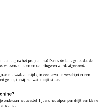
t meer leeg na het programma? Dan is de kans groot dat de
et wassen, spoelen en centrifugeren wordt afgevoerd.
ramma vaak voortijdig. In veel gevallen verschijnt er een
eluid, terwijl het water blijft staan.
chine?
e onderaan het toestel. Tijdens het afpompen drijft een kleine
iten pompt.