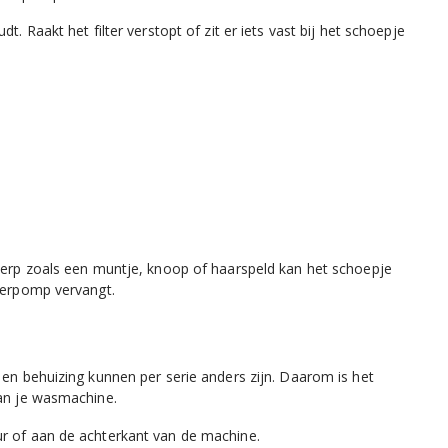
dt. Raakt het filter verstopt of zit er iets vast bij het schoepje
werp zoals een muntje, knoop of haarspeld kan het schoepje
voerpomp vervangt.
 en behuizing kunnen per serie anders zijn. Daarom is het
van je wasmachine.
ur of aan de achterkant van de machine.