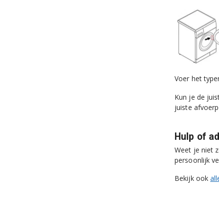
Voer het type
Kun je de juis
juiste afvoer
Hulp of a
Weet je niet 
persoonlijk ve
Bekijk ook
al