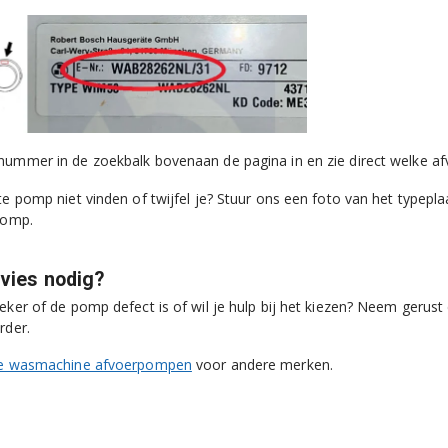
nummer in de zoekbalk bovenaan de pagina in en zie direct welke a
te pomp niet vinden of twijfel je? Stuur ons een foto van het typeplaa
pomp.
dvies nodig?
zeker of de pomp defect is of wil je hulp bij het kiezen? Neem gerus
rder.
le wasmachine afvoerpompen
voor andere merken.