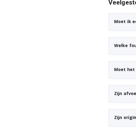
Veelgest
Moet ik e
Welke fo
Moet het 
Zijn afvo
Zijn orig