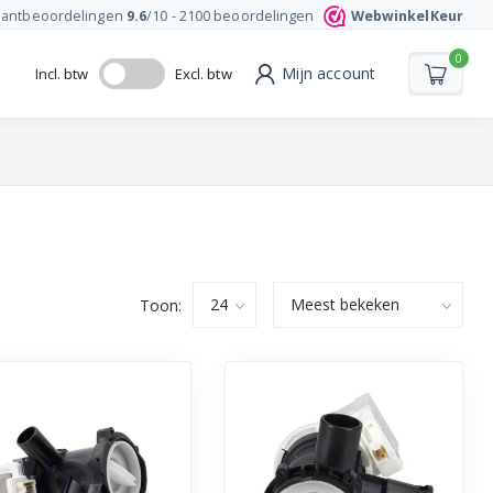
lantbeoordelingen
9.6
/10 -
2100
beoordelingen
WebwinkelKeur
0
Mijn account
Incl. btw
Excl. btw
Toon: