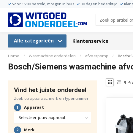
Voor 15:00 besteld, morgen in huis
30 dagen bedenktijd
Klan
Alle categorieën
Klantenservice
Home
/
Wasmachine onderdelen
/
Afvoerpomp
/
Bosch/
Bosch/Siemens wasmachine af
9
Pr
Vind het juiste onderdeel
Zoek op apparaat, merk en typenummer