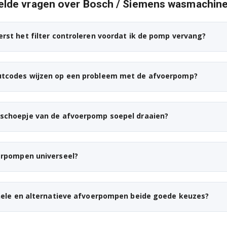
elde vragen over Bosch / Siemens wasmachin
erst het filter controleren voordat ik de pomp vervang?
utcodes wijzen op een probleem met de afvoerpomp?
schoepje van de afvoerpomp soepel draaien?
erpompen universeel?
inele en alternatieve afvoerpompen beide goede keuzes?