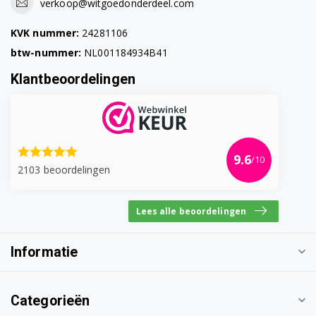
verkoop@witgoedonderdeel.com
KVK nummer:
24281106
btw-nummer:
NL001184934B41
Klantbeoordelingen
9.6
/10
2103 beoordelingen
Lees alle beoordelingen
Informatie
Categorieën