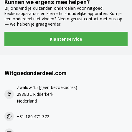
Kunnen we ergens mee helpen?
Bij ons vind je duizenden onderdelen voor witgoed,
keukenapparatuur en kleine huishoudelijke apparaten. Kun je
een onderdeel niet vinden? Neem gerust contact met ons op
— we helpen je graag verder.
Klantenservice
Witgoedonderdeel.com
Zwaluw 15 (geen bezoekadres)
2986BE Ridderkerk
Nederland
+31 180 471 372