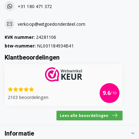
+31 180 471 372
verkoop@witgoedonderdeel.com
KVK nummer:
24281106
btw-nummer:
NL001184934B41
Klantbeoordelingen
9.6
/10
2103 beoordelingen
Lees alle beoordelingen
Informatie