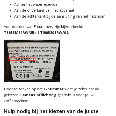
Achter het waterreservoir
Aan de onderkant van het apparaat
Aan de achterkant bij de aansluiting van het netsnoer
Voorbeelden van E-nummers zijn bijvoorbeeld:
TE653M11RW/85
of
TI905201RW/01
.
Door te zoeken op het
E-nummer
weet je zeker dat de
gekozen
Siemens afdichting
geschikt is voor jouw
koffiemachine.
Hulp nodig bij het kiezen van de juiste