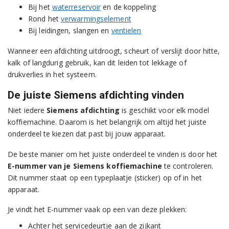
Bij het
waterreservoir
en de koppeling
Rond het
verwarmingselement
Bij leidingen, slangen en
ventielen
Wanneer een afdichting uitdroogt, scheurt of verslijt door hitte,
kalk of langdurig gebruik, kan dit leiden tot lekkage of
drukverlies in het systeem.
De juiste Siemens afdichting vinden
Niet iedere
Siemens afdichting
is geschikt voor elk model
koffiemachine. Daarom is het belangrijk om altijd het juiste
onderdeel te kiezen dat past bij jouw apparaat.
De beste manier om het juiste onderdeel te vinden is door het
E-nummer van je Siemens koffiemachine
te controleren.
Dit nummer staat op een typeplaatje (sticker) op of in het
apparaat.
Je vindt het E-nummer vaak op een van deze plekken:
Achter het servicedeurtje aan de zijkant