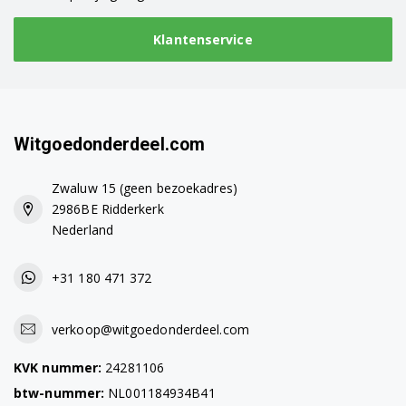
Klantenservice
Witgoedonderdeel.com
Zwaluw 15 (geen bezoekadres)
2986BE Ridderkerk
Nederland
+31 180 471 372
verkoop@witgoedonderdeel.com
KVK nummer:
24281106
btw-nummer:
NL001184934B41