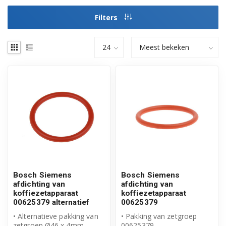
Filters
Bosch Siemens
Bosch Siemens
afdichting van
afdichting van
koffiezetapparaat
koffiezetapparaat
00625379 alternatief
00625379
• Alternatieve pakking van
• Pakking van zetgroep
zetgroep Ø46 x 4mm
00625379