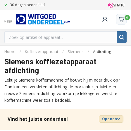
9.6
/10
30 dagen bedenktijd
Klanten beoo
0
MENU
Home
/
Koffiezetapparaat
/
Siemens
/
Afdichting
Siemens koffiezetapparaat
afdichting
Lekt je Siemens koffiemachine of bouwt hij minder druk op?
Dan kan een versleten afdichting de oorzaak zijn. Met een
nieuwe Siemens afdichting voorkom je lekkage en werkt je
koffiemachine weer zoals bedoeld.
Vind het juiste onderdeel
Openen