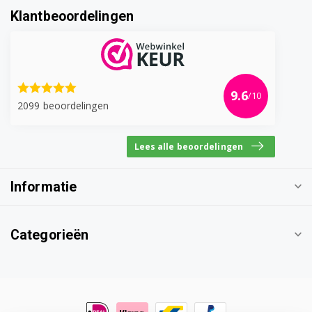
Klantbeoordelingen
9.6
/10
2099 beoordelingen
Lees alle beoordelingen
Informatie
Categorieën