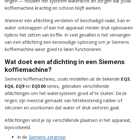
ringen — houden het systeem waterdicht en zorgen dat jouw
koffiemachine krachtig en schoon blijft werken.
Wanneer een afdichting versleten of beschadigd raakt, kan er
water ontsnappen of kan het apparaat minder druk opbouwen
tijdens het zetten van koffie. In veel gevallen is het vervangen
van een afdichting een eenvoudige oplossing om je Siemens
koffiemachine weer goed te laten functioneren.
Wat doet een afdichting in een Siemens
koffiemachine?
Siemens koffiemachines, zoals modellen uit de bekende
EQ3
,
EQ6
,
EQ9
en
EQ500
series, gebruiken verschillende
afdichtingen om het watersysteem goed af te sluiten. Deze
ringen zijn meestal gemaakt van hittebestendig rubber of
siliconen en voorkomen dat water of druk verloren gaat.
Afdichtingen vind je op verschillende plaatsen in het apparaat,
bijvoorbeeld:
In de
Siemens zetgroep