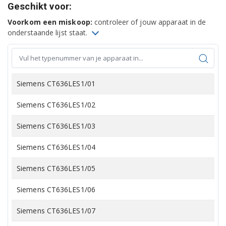
Geschikt voor:
Voorkom een miskoop:
controleer of jouw apparaat in de
onderstaande lijst staat.
Siemens CT636LES1/01
Siemens CT636LES1/02
Siemens CT636LES1/03
Siemens CT636LES1/04
Siemens CT636LES1/05
Siemens CT636LES1/06
Siemens CT636LES1/07