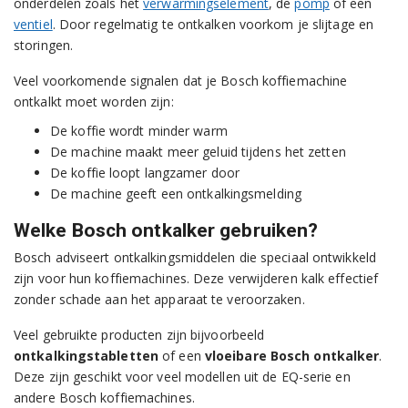
onderdelen zoals het
verwarmingselement
, de
pomp
of een
ventiel
. Door regelmatig te ontkalken voorkom je slijtage en
storingen.
Veel voorkomende signalen dat je Bosch koffiemachine
ontkalkt moet worden zijn:
De koffie wordt minder warm
De machine maakt meer geluid tijdens het zetten
De koffie loopt langzamer door
De machine geeft een ontkalkingsmelding
Welke Bosch ontkalker gebruiken?
Bosch adviseert ontkalkingsmiddelen die speciaal ontwikkeld
zijn voor hun koffiemachines. Deze verwijderen kalk effectief
zonder schade aan het apparaat te veroorzaken.
Veel gebruikte producten zijn bijvoorbeeld
ontkalkingstabletten
of een
vloeibare Bosch ontkalker
.
Deze zijn geschikt voor veel modellen uit de EQ-serie en
andere Bosch koffiemachines.