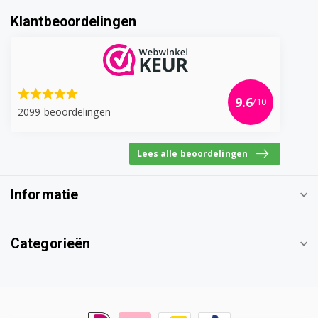
Klantbeoordelingen
9.6
/10
2099 beoordelingen
Lees alle beoordelingen
Informatie
Categorieën