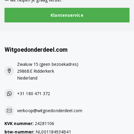
Klantenservice
Witgoedonderdeel.com
Zwaluw 15 (geen bezoekadres)
2986BE Ridderkerk
Nederland
+31 180 471 372
verkoop@witgoedonderdeel.com
KVK nummer:
24281106
btw-nummer:
NL001184934B41