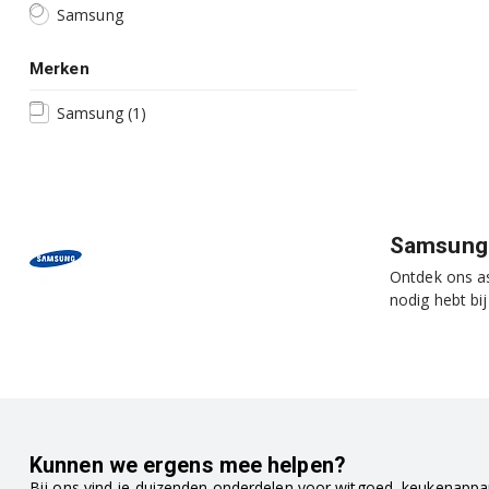
Samsung
Merken
Samsung
(1)
Samsung 
Ontdek ons a
nodig hebt bi
Kunnen we ergens mee helpen?
Bij ons vind je duizenden onderdelen voor witgoed, keukenappar