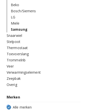
Beko
Bosch/Siemens
LG
Miele
Samsung
Snaarwiel
Stelpoot
Thermostaat
Toevoerslang
Trommelrib
Veer
Verwarmingselement
Zeepbak
Overig
Merken
Alle merken