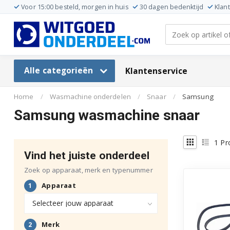
Voor 15:00 besteld, morgen in huis
30 dagen bedenktijd
Klan
Alle categorieën
Klantenservice
Home
/
Wasmachine onderdelen
/
Snaar
/
Samsung
Samsung wasmachine snaar
1
Pr
Vind het juiste onderdeel
Zoek op apparaat, merk en typenummer