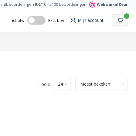
lantbeoordelingen
9.6
/10 -
2100
beoordelingen
WebwinkelKeur
0
Mijn account
Incl. btw
Excl. btw
Toon: