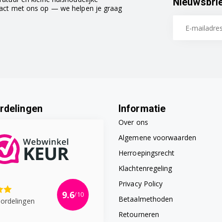
Nieuwsbri
tact met ons op — we helpen je graag
rdelingen
Informatie
Over ons
Algemene voorwaarden
Herroepingsrecht
Klachtenregeling
Privacy Policy
9.6
/10
Betaalmethoden
ordelingen
Retourneren