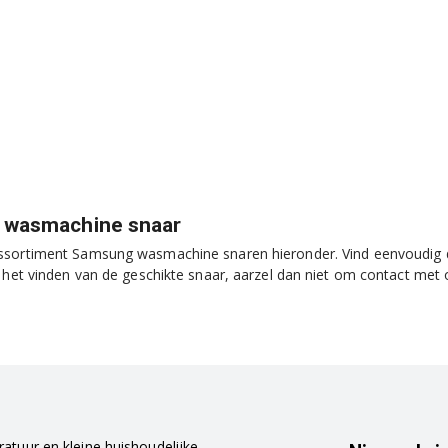
wasmachine snaar
ssortiment Samsung wasmachine snaren hieronder. Vind eenvoudig d
j het vinden van de geschikte snaar, aarzel dan niet om contact met
atuur en kleine huishoudelijke