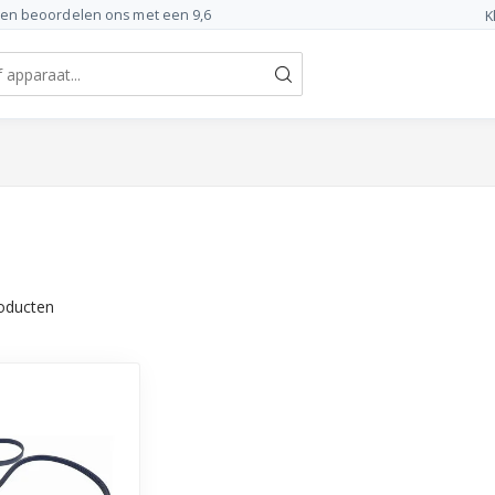
ten beoordelen ons met een 9,6
K
oducten