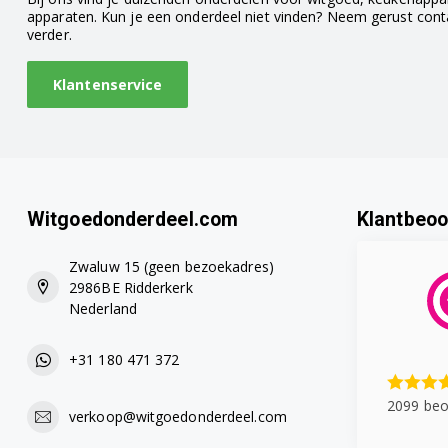
apparaten. Kun je een onderdeel niet vinden? Neem gerust con
verder.
Klantenservice
Witgoedonderdeel.com
Klantbeoo
Zwaluw 15 (geen bezoekadres)
2986BE Ridderkerk
Nederland
+31 180 471 372
2099 beo
verkoop@witgoedonderdeel.com