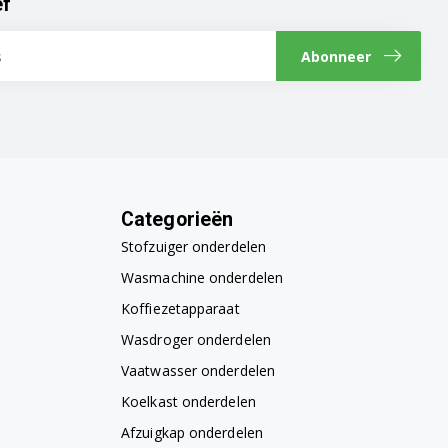
ef
Abonneer
Categorieën
Stofzuiger onderdelen
Wasmachine onderdelen
Koffiezetapparaat
Wasdroger onderdelen
Vaatwasser onderdelen
Koelkast onderdelen
Afzuigkap onderdelen