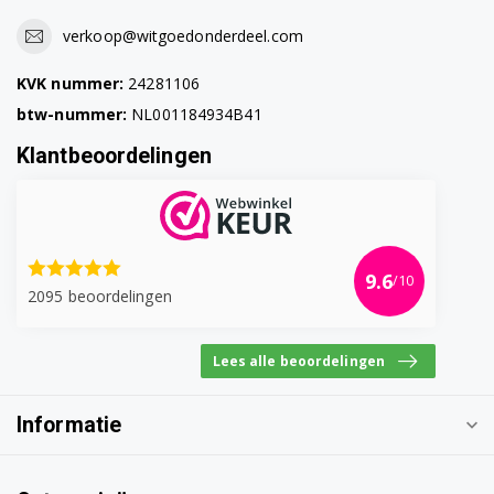
verkoop@witgoedonderdeel.com
KVK nummer:
24281106
btw-nummer:
NL001184934B41
Klantbeoordelingen
9.6
/10
2095 beoordelingen
Lees alle beoordelingen
Informatie