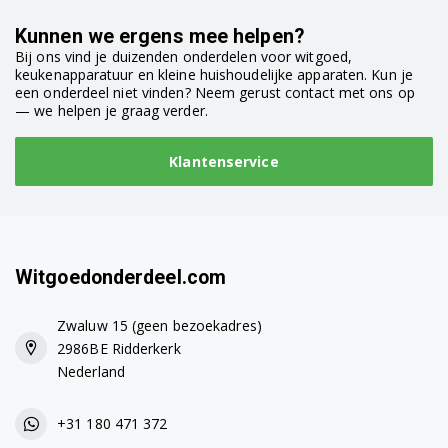
Kunnen we ergens mee helpen?
Bij ons vind je duizenden onderdelen voor witgoed,
keukenapparatuur en kleine huishoudelijke apparaten. Kun je
een onderdeel niet vinden? Neem gerust contact met ons op
— we helpen je graag verder.
Klantenservice
Witgoedonderdeel.com
Zwaluw 15 (geen bezoekadres)
2986BE Ridderkerk
Nederland
+31 180 471 372