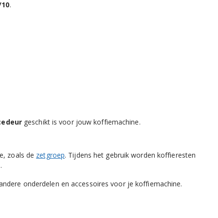
/10
.
cedeur
geschikt is voor jouw koffiemachine.
ne, zoals de
zetgroep
. Tijdens het gebruik worden koffieresten
.
andere onderdelen en accessoires voor je koffiemachine.