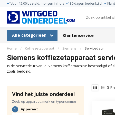
Voor 15:00 besteld, morgen in huis
30 dagen bedenktijd
Klan
Alle categorieën
Klantenservice
Home
/
Koffiezetapparaat
/
Siemens
/
Servicedeur
Siemens koffiezetapparaat serv
Is de servicedeur van je Siemens koffiemachine beschadigd of 
zoals bedoeld.
5
Pr
Vind het juiste onderdeel
Zoek op apparaat, merk en typenummer