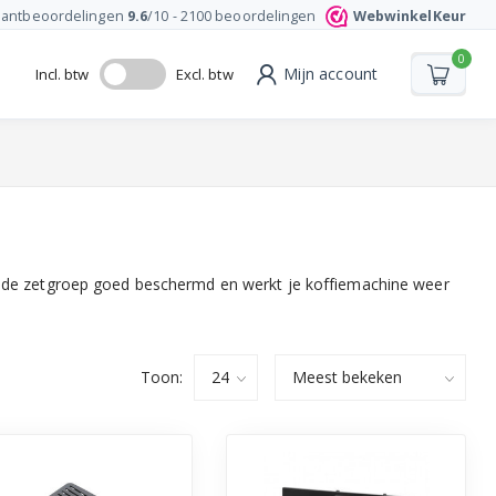
lantbeoordelingen
9.6
/10 -
2100
beoordelingen
WebwinkelKeur
0
Mijn account
Incl. btw
Excl. btw
ft de zetgroep goed beschermd en werkt je koffiemachine weer
Toon: