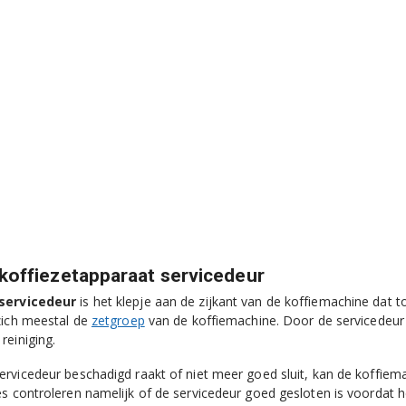
koffiezetapparaat servicedeur
servicedeur
is het klepje aan de zijkant van de koffiemachine dat 
zich meestal de
zetgroep
van de koffiemachine. Door de servicedeur
reiniging.
rvicedeur beschadigd raakt of niet meer goed sluit, kan de koffiem
s controleren namelijk of de servicedeur goed gesloten is voordat he