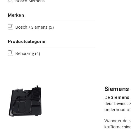
Bosch Siemens
Merken
Bosch / Siemens
(5)
Productcategorie
Behuizing
(4)
Siemens 
De
Siemens 
deur bevindt 
onderhoud of 
Wanneer de se
koffiemachine