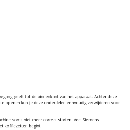
toegang geeft tot de binnenkant van het apparaat. Achter deze
 te openen kun je deze onderdelen eenvoudig verwijderen voor
achine soms niet meer correct starten. Veel Siemens
t koffiezetten begint.