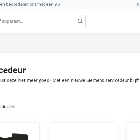
ten beoordelen ons met een 9,6
K
icedeur
sluit deze niet meer goed? Met een nieuwe Siemens servicedeur blij
oducten