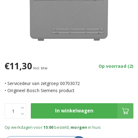
€11,30
Op voorraad (2)
Incl. btw
• Servicedeur van zetgroep 00703072
• Origineel Bosch Siemens product
In winkelwagen
Op werkdagen voor
15:00
besteld,
morgen
in huis