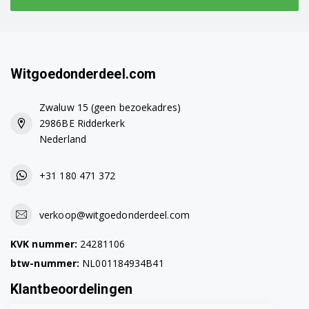
Witgoedonderdeel.com
Zwaluw 15 (geen bezoekadres)
2986BE Ridderkerk
Nederland
+31 180 471 372
verkoop@witgoedonderdeel.com
KVK nummer:
24281106
btw-nummer:
NL001184934B41
Klantbeoordelingen