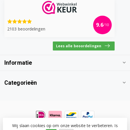
9.6
/10
2103 beoordelingen
Lees alle beoordelingen
Informatie
Categorieën
Wij slaan cookies op om onze website te verbeteren. Is
© Copyright 2026 Witgoedonderdeel.com
- Powered by