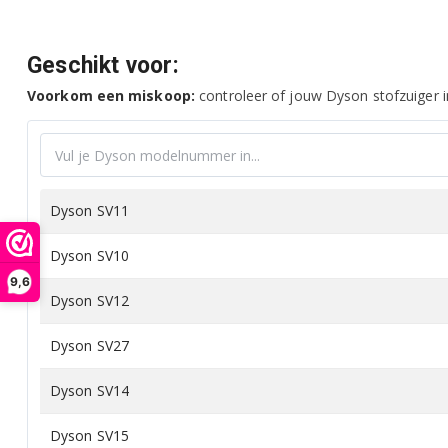
Geschikt voor:
Voorkom een miskoop:
controleer of jouw Dyson stofzuiger in
Dyson SV11
Dyson SV10
9,6
Dyson SV12
Dyson SV27
Dyson SV14
Dyson SV15