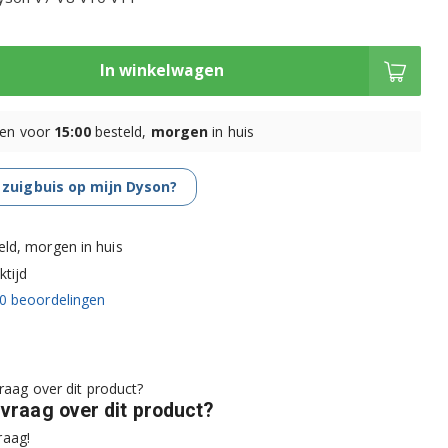
In winkelwagen
en voor
15:00
besteld,
morgen
in huis
 zuigbuis op mijn Dyson?
eld, morgen in huis
tijd
0
beoordelingen
 vraag over dit product?
raag!