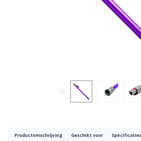
Productomschrijving
Geschikt voor
Specificatie