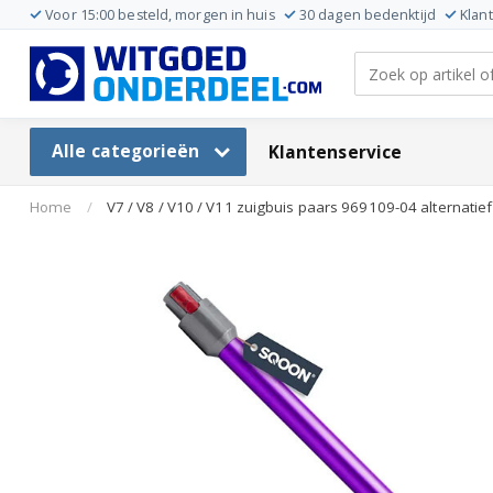
Voor 15:00 besteld, morgen in huis
30 dagen bedenktijd
Klan
Alle categorieën
Klantenservice
Home
/
V7 / V8 / V10 / V11 zuigbuis paars 969109-04 alternatief