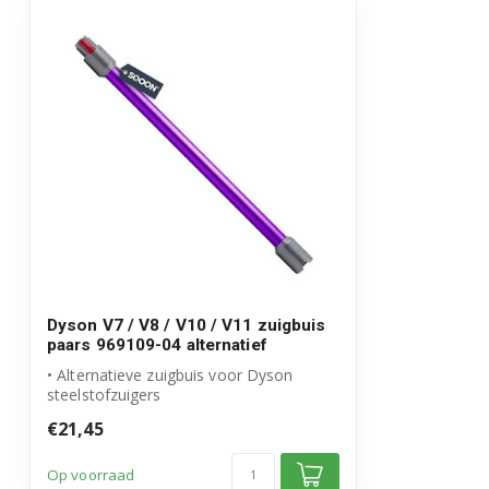
Dyson V7 / V8 / V10 / V11 zuigbuis
paars 969109-04 alternatief
• Alternatieve zuigbuis voor Dyson
steelstofzuigers
• Vervangt origineel onderd...
€21,45
Op voorraad