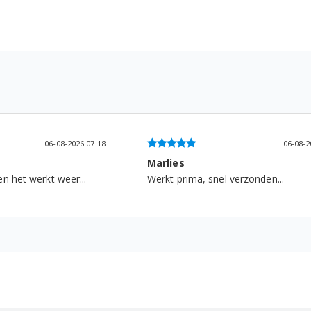
06-08-2026 07:18
06-08-2026 09:10
Marlies
rkt weer...
Werkt prima, snel verzonden...