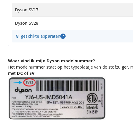
Dyson SV17
Dyson SV28
8
geschikte apparaten
?
Waar vind ik mijn Dyson modelnummer?
Het modelnummer staat op het typeplaatje van de stofzuiger, m
met
DC
of
SV
.