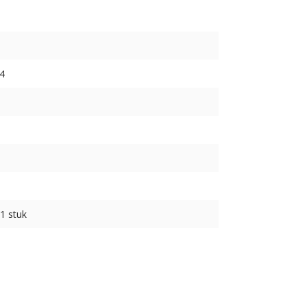
4
 1 stuk