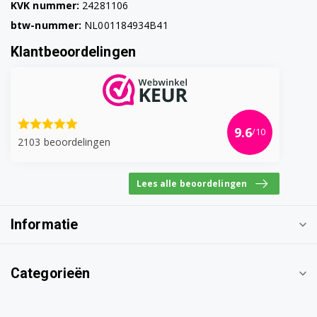
KVK nummer:
24281106
btw-nummer:
NL001184934B41
Klantbeoordelingen
9.6
/10
2103 beoordelingen
Lees alle beoordelingen
Informatie
Categorieën