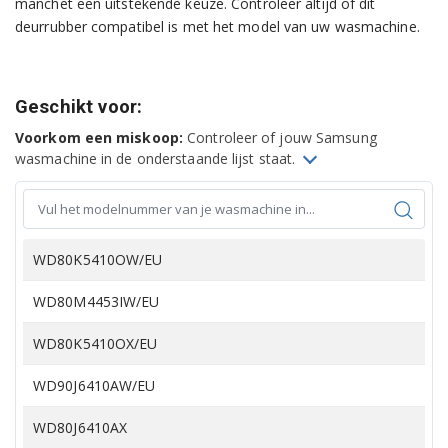
manchet een uitstekende keuze. Controleer altijd of dit
deurrubber compatibel is met het model van uw wasmachine.
Geschikt voor:
Voorkom een miskoop:
Controleer of jouw Samsung
wasmachine in de onderstaande lijst staat.
WD80K5410OW/EU
WD80M4453IW/EU
WD80K5410OX/EU
WD90J6410AW/EU
WD80J6410AX