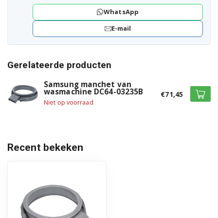
WhatsApp
E-mail
Gerelateerde producten
Samsung manchet van
wasmachine DC64-03235B
€71,45
Niet op voorraad
Recent bekeken