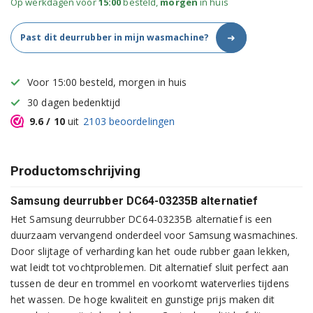
Op werkdagen voor
15:00
besteld,
morgen
in huis
➜
Past dit deurrubber in mijn wasmachine?
Voor 15:00 besteld, morgen in huis
30 dagen bedenktijd
9.6
/ 10
uit
2103
beoordelingen
Productomschrijving
Samsung deurrubber DC64-03235B alternatief
Het Samsung deurrubber DC64-03235B alternatief is een
duurzaam vervangend onderdeel voor Samsung wasmachines.
Door slijtage of verharding kan het oude rubber gaan lekken,
wat leidt tot vochtproblemen. Dit alternatief sluit perfect aan
tussen de deur en trommel en voorkomt waterverlies tijdens
het wassen. De hoge kwaliteit en gunstige prijs maken dit