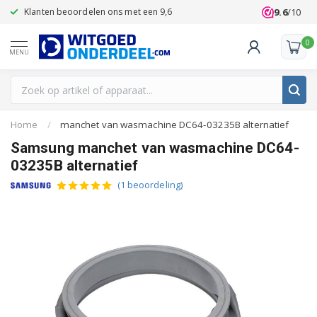
9.6
/10
Klanten beoordelen ons met een 9,6
0
MENU
Home
/
manchet van wasmachine DC64-03235B alternatief
Samsung manchet van wasmachine DC64-
03235B alternatief
(1 beoordeling)