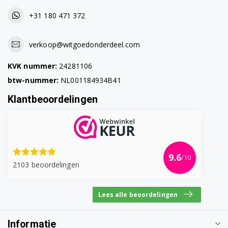
+31 180 471 372
verkoop@witgoedonderdeel.com
KVK nummer:
24281106
btw-nummer:
NL001184934B41
Klantbeoordelingen
9.6
/10
2103 beoordelingen
Lees alle beoordelingen
Informatie