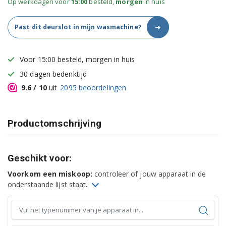
Op werkdagen voor
15:00
besteld,
morgen
in huis
➜
Past dit deurslot in mijn wasmachine?
Voor 15:00 besteld, morgen in huis
30 dagen bedenktijd
9.6
/ 10
uit
2095
beoordelingen
Productomschrijving
Geschikt voor:
Voorkom een miskoop:
controleer of jouw apparaat in de
onderstaande lijst staat.