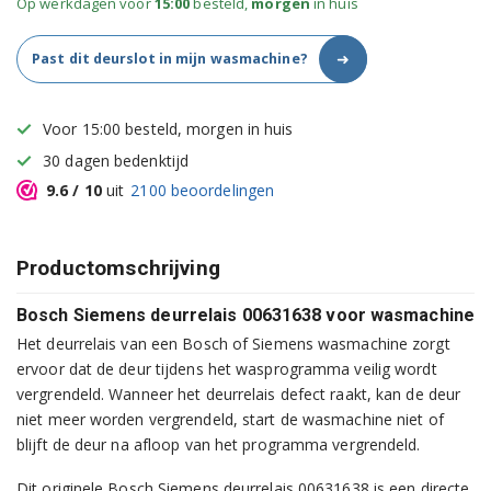
Op werkdagen voor
15:00
besteld,
morgen
in huis
➜
Past dit deurslot in mijn wasmachine?
Voor 15:00 besteld, morgen in huis
30 dagen bedenktijd
9.6
/ 10
uit
2100
beoordelingen
Productomschrijving
Bosch Siemens deurrelais 00631638 voor wasmachine
Het deurrelais van een Bosch of Siemens wasmachine zorgt
ervoor dat de deur tijdens het wasprogramma veilig wordt
vergrendeld. Wanneer het deurrelais defect raakt, kan de deur
niet meer worden vergrendeld, start de wasmachine niet of
blijft de deur na afloop van het programma vergrendeld.
Dit originele Bosch Siemens deurrelais 00631638 is een directe