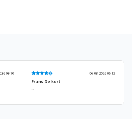
2026 06:13
05-08-2026 13:53
Gemma Roodenburg
...