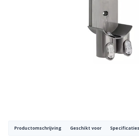
Productomschrijving
Geschikt voor
Specificatie