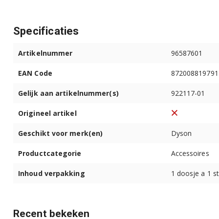
Specificaties
Artikelnummer
96587601
EAN Code
872008819791
Gelijk aan artikelnummer(s)
922117-01
Origineel artikel
Geschikt voor merk(en)
Dyson
Productcategorie
Accessoires
Inhoud verpakking
1 doosje a 1 s
Recent bekeken