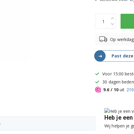
Op werkdag
➜
Past deze
Voor 15:00 best
30 dagen bedenk
9.6
/ 10
uit
210
Heb je een
s
Wij helpen je g