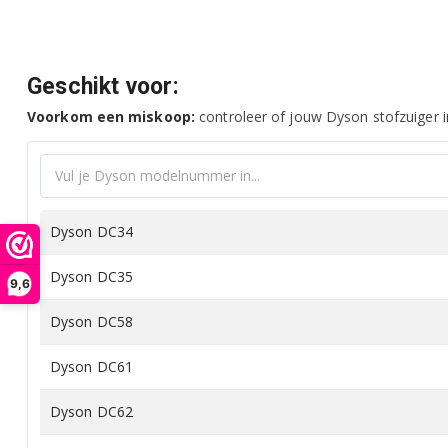
Geschikt voor:
Voorkom een miskoop:
controleer of jouw Dyson stofzuiger in
Dyson DC34
Dyson DC35
9,6
Dyson DC58
Dyson DC61
Dyson DC62