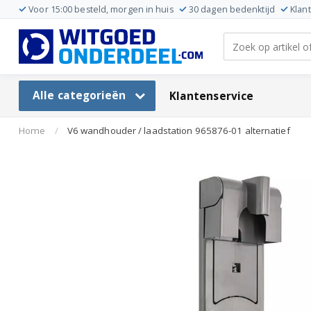
Voor 15:00 besteld, morgen in huis
30 dagen bedenktijd
Klan
Alle categorieën
Klantenservice
Home
/
V6 wandhouder / laadstation 965876-01 alternatief