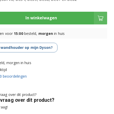
In winkelwagen
en voor
15:00
besteld,
morgen
in huis
 wandhouder op mijn Dyson?
eld, morgen in huis
tijd
0
beoordelingen
 vraag over dit product?
raag!