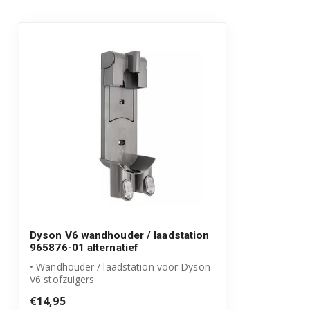
Dyson V6 wandhouder / laadstation
965876-01 alternatief
• Wandhouder / laadstation voor Dyson
V6 stofzuigers
• Vervanging voor originee...
€14,95