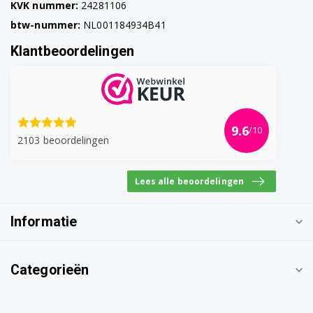
KVK nummer:
24281106
btw-nummer:
NL001184934B41
Klantbeoordelingen
9.6
/10
2103 beoordelingen
Lees alle beoordelingen
Informatie
Categorieën