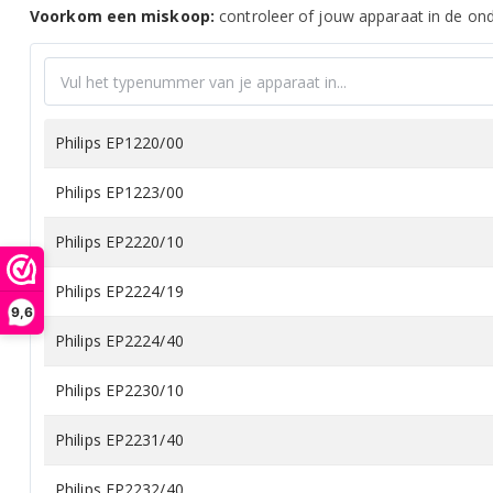
Voorkom een miskoop:
controleer of jouw apparaat in de onde
Philips EP1220/00
Philips EP1223/00
Philips EP2220/10
Philips EP2224/19
9,6
Philips EP2224/40
Philips EP2230/10
Philips EP2231/40
Philips EP2232/40