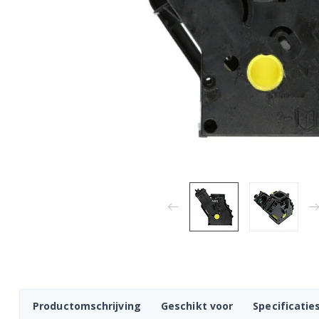
Productomschrijving
Geschikt voor
Specificatie