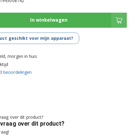
421945008142
In winkelwagen
duct geschikt voor mijn apparaat?
eld, morgen in huis
tijd
3
beoordelingen
 vraag over dit product?
raag!