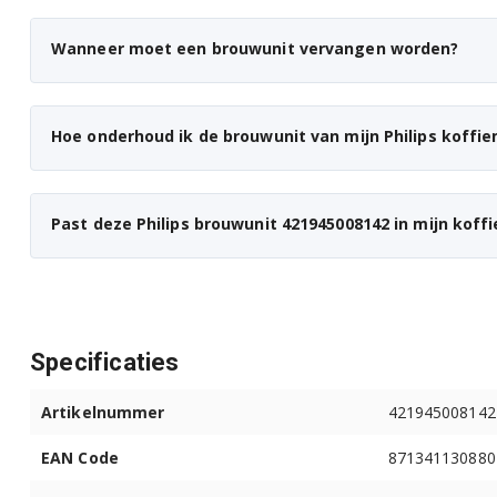
Wanneer moet een brouwunit vervangen worden?
Hoe onderhoud ik de brouwunit van mijn Philips koffi
Past deze Philips brouwunit 421945008142 in mijn koff
Specificaties
Artikelnummer
421945008142
EAN Code
871341130880