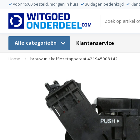
Voor 15:00 besteld, morgen in huis
30 dagen bedenktijd
Klan
Alle categorieën
Klantenservice
Home
/
brouwunit koffiezetapparaat 421945008142