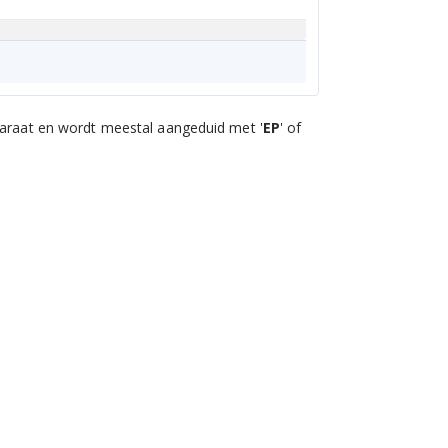
paraat en wordt meestal aangeduid met '
EP
' of