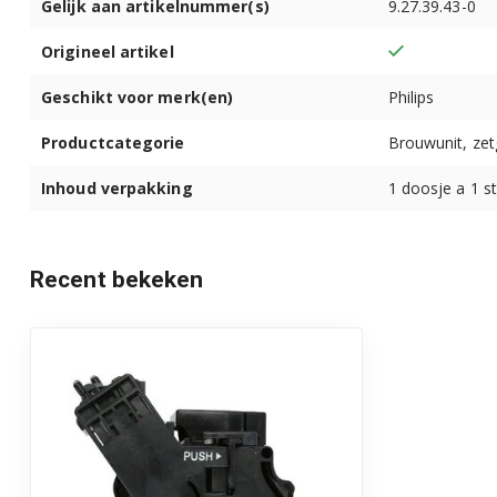
Gelijk aan artikelnummer(s)
9.27.39.43-0
Origineel artikel
Geschikt voor merk(en)
Philips
Productcategorie
Brouwunit, ze
Inhoud verpakking
1 doosje a 1 s
Recent bekeken