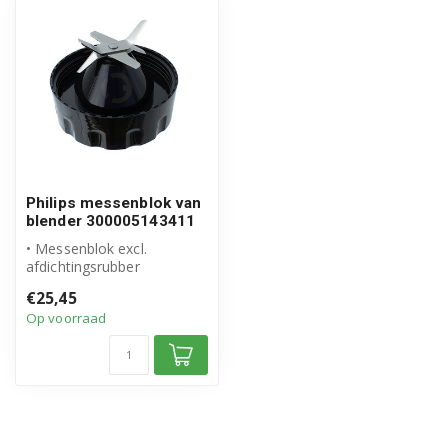
Philips messenblok van
blender 300005143411
• Messenblok excl.
afdichtingsrubber
• Origineel Philips product
€25,45
Op voorraad