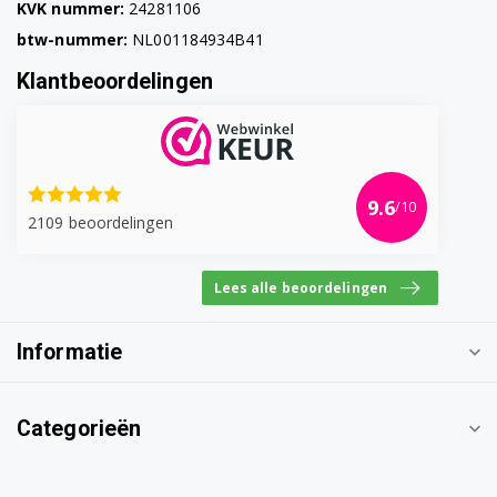
KVK nummer:
24281106
btw-nummer:
NL001184934B41
Klantbeoordelingen
9.6
/10
2109 beoordelingen
Lees alle beoordelingen
Informatie
Categorieën