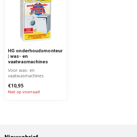
HG onderhoudsmonteur
| was- en
vaatwasmachines
Voor was- en
vaatwasmachines
€10,95
Niet op voorraad