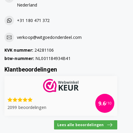
Nederland
+31 180 471 372
verkoop@witgoedonderdeel.com
KVK nummer:
24281106
btw-nummer:
NL001184934B41
Klantbeoordelingen
9.6
/10
2099 beoordelingen
Lees alle beoordelingen