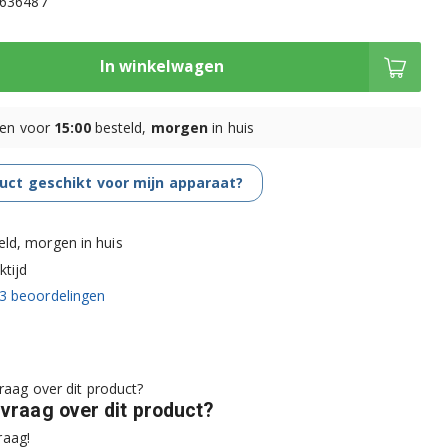
0636487
In winkelwagen
en voor
15:00
besteld,
morgen
in huis
duct geschikt voor mijn apparaat?
eld, morgen in huis
tijd
3
beoordelingen
 vraag over dit product?
raag!