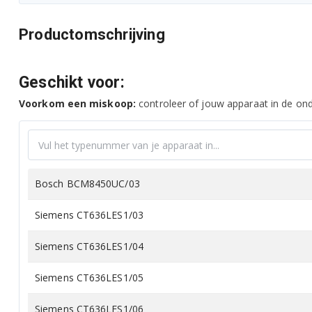
Productomschrijving
Geschikt voor:
Voorkom een miskoop:
controleer of jouw apparaat in de onde
Bosch BCM8450UC/03
Siemens CT636LES1/03
Siemens CT636LES1/04
Siemens CT636LES1/05
Siemens CT636LES1/06