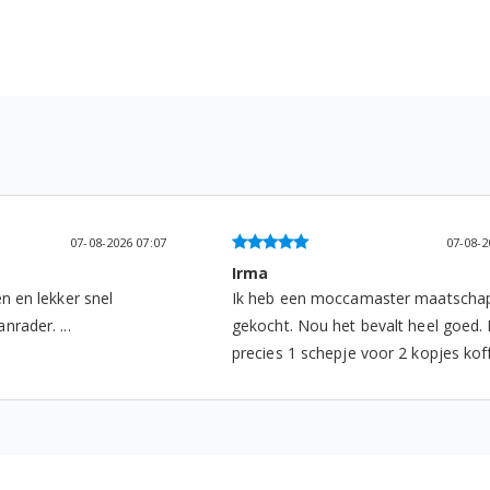
07-08-2026 07:07
07-08-2
Irma
en en lekker snel
Ik heb een moccamaster maatschap
nrader. ...
gekocht. Nou het bevalt heel goed. 
precies 1 schepje voor 2 kopjes koffie