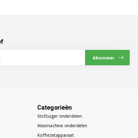
ef
Abonneer
Categorieën
Stofzuiger onderdelen
Wasmachine onderdelen
Koffiezetapparaat