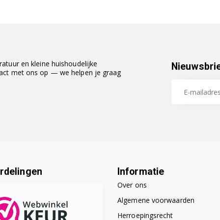
atuur en kleine huishoudelijke
Nieuwsbri
tact met ons op — we helpen je graag
rdelingen
Informatie
Over ons
Algemene voorwaarden
Herroepingsrecht