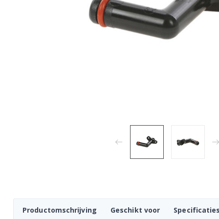
Productomschrijving
Geschikt voor
Specificatie