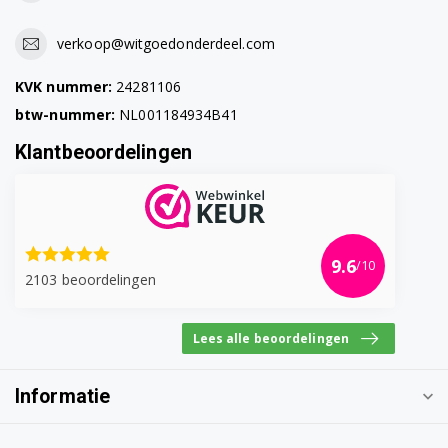
verkoop@witgoedonderdeel.com
KVK nummer:
24281106
btw-nummer:
NL001184934B41
Klantbeoordelingen
9.6
/10
2103 beoordelingen
Lees alle beoordelingen
Informatie