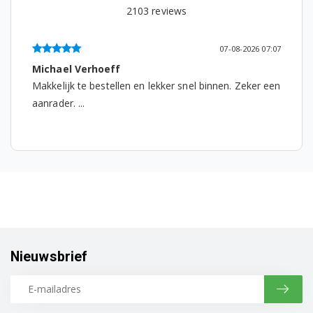
2103
reviews
DeLonghi ECAM656.85.MS EX:1 132219021
07-08-2026 07:07
Michael Verhoeff
Makkelijk te bestellen en lekker snel binnen. Zeker een
aanrader. ...
Nieuwsbrief