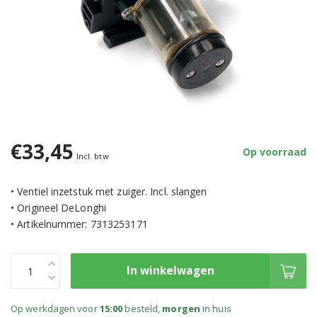
€33,45
Op voorraad
Incl. btw
• Ventiel inzetstuk met zuiger. Incl. slangen
• Origineel DeLonghi
• Artikelnummer: 7313253171
In winkelwagen
Op werkdagen voor
15:00
besteld,
morgen
in huis