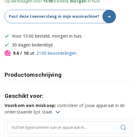
Op werkdagen voor
15:00
besteld,
morgen
in huis
➜
Past deze toevoerslang in mijn wasmachine?
Voor 15:00 besteld, morgen in huis
30 dagen bedenktijd
9.6
/ 10
uit
2100
beoordelingen
Productomschrijving
Geschikt voor:
Voorkom een miskoop:
controleer of jouw apparaat in de
onderstaande lijst staat.