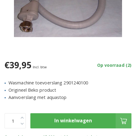
€39,95
Op voorraad (2)
Incl. btw
Wasmachine toevoerslang 2901240100
Origineel Beko product
Aanvoerslang met aquastop
In winkelwagen