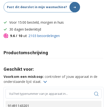
➜
Past dit deurslot in mijn wasmachine?
Voor 15:00 besteld, morgen in huis
30 dagen bedenktijd
9.6
/ 10
uit
2103
beoordelingen
Productomschrijving
Geschikt voor:
Voorkom een miskoop:
controleer of jouw apparaat in de
onderstaande lijst staat.
91491143201