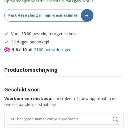
Op werkdagen voor
15:00
besteld,
morgen
in huis
➜
Past deze slang in mijn wasmachine?
Voor 15:00 besteld, morgen in huis
30 dagen bedenktijd
9.6
/ 10
uit
2100
beoordelingen
Productomschrijving
Geschikt voor:
Voorkom een miskoop:
controleer of jouw apparaat in de
onderstaande lijst staat.