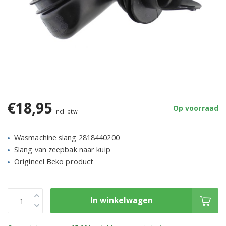
€18,95
Op voorraad
Incl. btw
Wasmachine slang 2818440200
Slang van zeepbak naar kuip
Origineel Beko product
In winkelwagen